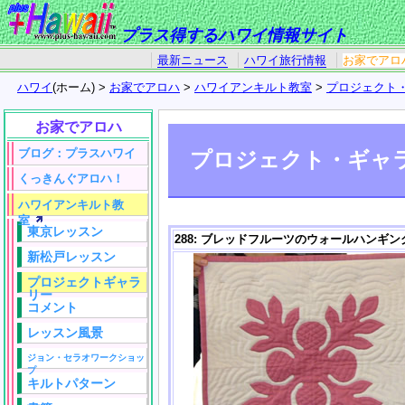
プラス得するハワイ情報サイト
最新ニュース
ハワイ旅行情報
お家でアロ
ハワイ
(ホーム) >
お家でアロハ
>
ハワイアンキルト教室
>
プロジェクト
お家でアロハ
ブログ：プラスハワイ
プロジェクト・ギャ
くっきんぐアロハ！
ハワイアンキルト教
室
東京レッスン
288: ブレッドフルーツのウォールハンギン
新松戸レッスン
プロジェクトギャラ
リー
コメント
レッスン風景
ジョン・セラオワークショッ
プ
キルトパターン