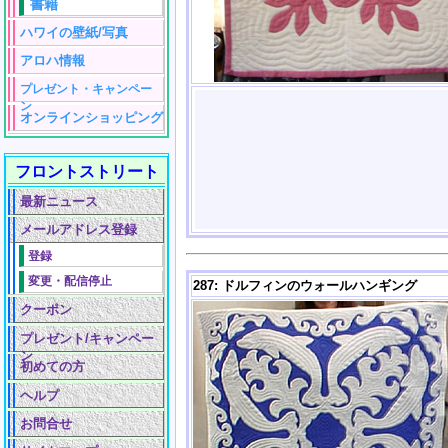
書籍
ハワイの壁紙/写真
アロハ情報
プレゼント・キャンペー
ン
オンラインショッピング
フロントストリート
最新ニュース
メールアドレス登録
登録
変更・配信停止
287: ドルフィンのウォールハンギング
クーポン
プレゼント/キャンペー
ン
初めての方
ヘルプ
お問合せ