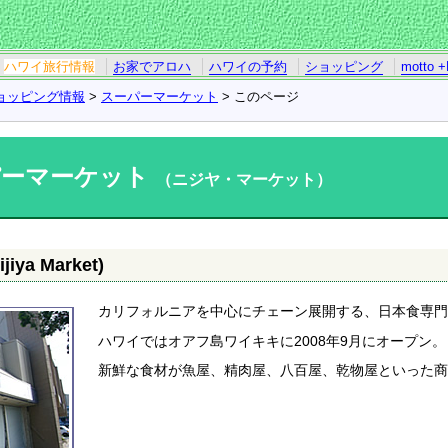
ハワイ旅行情報
お家でアロハ
ハワイの予約
ショッピング
motto +
ョッピング情報
>
スーパーマーケット
> このページ
パーマーケット
（ニジヤ・マーケット）
a Market)
カリフォルニアを中心にチェーン展開する、日本食専
ハワイではオアフ島ワイキキに2008年9月にオープン。
新鮮な食材が魚屋、精肉屋、八百屋、乾物屋といった