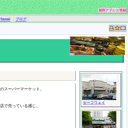
無料アドレス登録
Hawaii
ブログ
門のスーパーマーケット。
セーフウェイ
商店で売っている感じ。