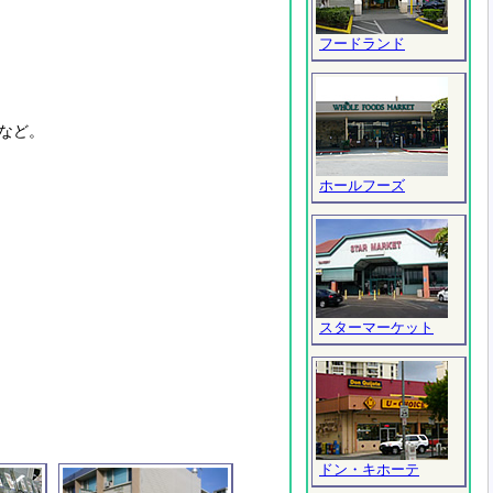
フードランド
など。
ホールフーズ
スターマーケット
ドン・キホーテ