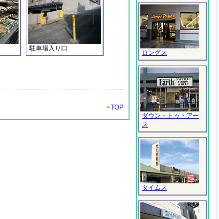
駐車場入り口
ロングス
TOP
ダウン・トゥ・アー
ス
タイムス