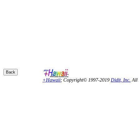
+Hawaii
; Copyright© 1997-2019
Didit, Inc.
All 