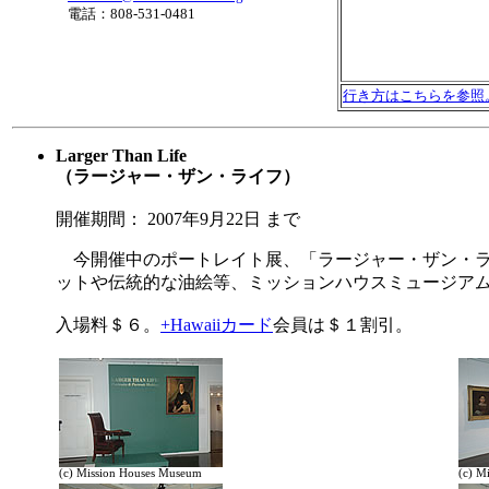
電話：808-531-0481
行き方はこちらを参照
Larger Than Life
（ラージャー・ザン・ライフ）
開催期間： 2007年9月22日 まで
今開催中のポートレイト展、「ラージャー・ザン・ラ
ットや伝統的な油絵等、ミッションハウスミュージア
入場料＄６。
+Hawaiiカード
会員は＄１割引。
(c) Mission Houses Museum
(c) M