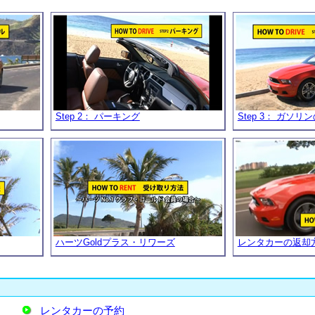
Step 2： パーキング
Step 3： ガソリ
ハーツGoldプラス・リワーズ
レンタカーの返却
レンタカーの予約