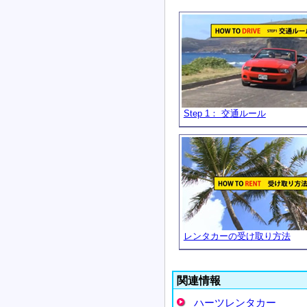
Step 1： 交通ルール
レンタカーの受け取り方法
関連情報
ハーツレンタカー