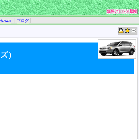
無料アドレス登録
Hawaii
ブログ
ーズ）