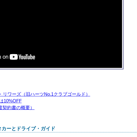
ス・リワーズ（旧ハーツNo.1クラブゴールド）
員は10%OFF
渡契約書の概要）
タカーとドライブ・ガイド