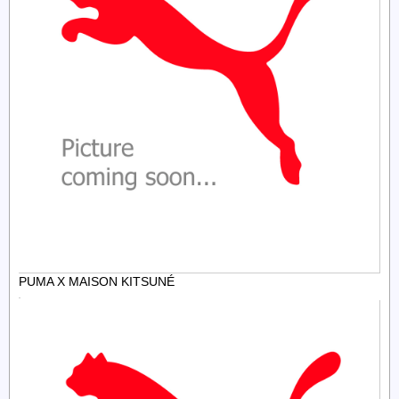
PUMA X MAISON KITSUNÉ