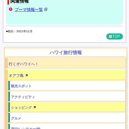
関連情報
プーマ情報一覧
■初出：2021年11月
TOP
ハワイ旅行情報
行くぞハワイへ！
オアフ島
観光スポット
アクティビティ
ショッピング
グルメ
宿泊/レンタカー/他