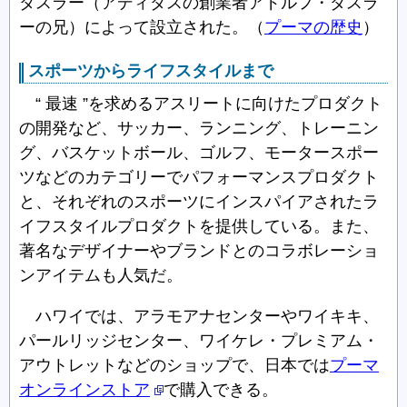
ダスラー（アディダスの創業者アドルフ・ダスラ
ーの兄）によって設立された。（
プーマの歴史
）
スポーツからライフスタイルまで
“ 最速 ”を求めるアスリートに向けたプロダクト
の開発など、サッカー、ランニング、トレーニン
グ、バスケットボール、ゴルフ、モータースポー
ツなどのカテゴリーでパフォーマンスプロダクト
と、それぞれのスポーツにインスパイアされたラ
イフスタイルプロダクトを提供している。また、
著名なデザイナーやブランドとのコラボレーショ
ンアイテムも人気だ。
ハワイでは、アラモアナセンターやワイキキ、
パールリッジセンター、ワイケレ・プレミアム・
アウトレットなどのショップで、日本では
プーマ
オンラインストア
で購入できる。