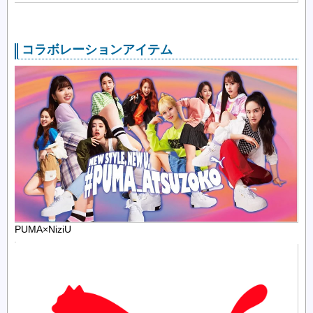
コラボレーションアイテム
PUMA×NiziU