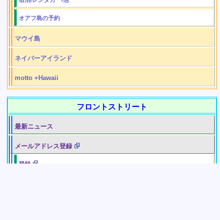
オアフ島の予約
マウイ島
ネイバーアイランド
motto +Hawaii
フロントストリート
最新ニュース
メールアドレス登録
登録
変更・配信停止
クーポン