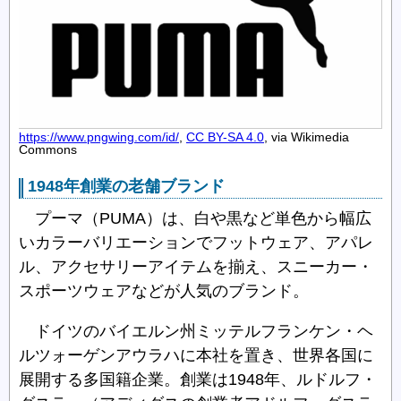
https://www.pngwing.com/id/
,
CC BY-SA 4.0
, via Wikimedia
Commons
1948年創業の老舗ブランド
プーマ（PUMA）は、白や黒など単色から幅広
いカラーバリエーションでフットウェア、アパレ
ル、アクセサリーアイテムを揃え、スニーカー・
スポーツウェアなどが人気のブランド。
ドイツのバイエルン州ミッテルフランケン・ヘ
ルツォーゲンアウラハに本社を置き、世界各国に
展開する多国籍企業。創業は1948年、ルドルフ・