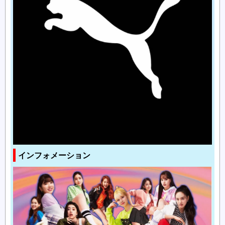
インフォメーション