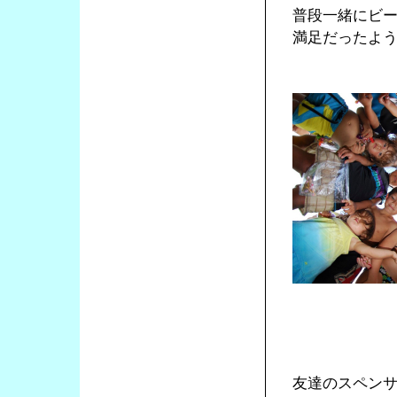
普段一緒にビ
満足だったよ
友達のスペン