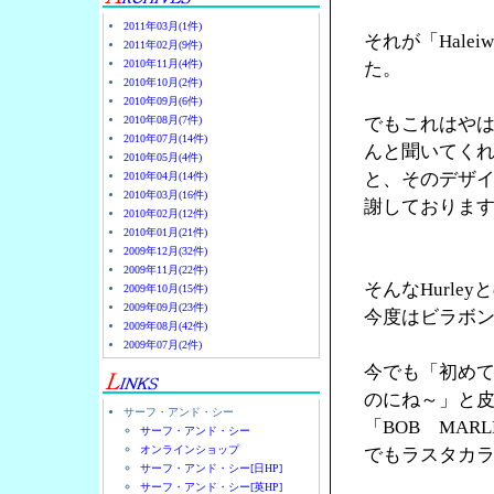
2011年03月(1件)
それが「Halei
2011年02月(9件)
2010年11月(4件)
た。
2010年10月(2件)
2010年09月(6件)
2010年08月(7件)
でもこれはやは
2010年07月(14件)
んと聞いてく
2010年05月(4件)
と、そのデザ
2010年04月(14件)
2010年03月(16件)
謝しておりま
2010年02月(12件)
2010年01月(21件)
2009年12月(32件)
2009年11月(22件)
そんなHurl
2009年10月(15件)
2009年09月(23件)
今度はビラボ
2009年08月(42件)
2009年07月(2件)
今でも「初め
のにね～」と
サーフ・アンド・シー
「BOB MA
サーフ・アンド・シー
オンラインショップ
でもラスタカラ
サーフ・アンド・シー[日HP]
サーフ・アンド・シー[英HP]