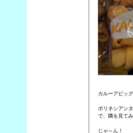
カルーアピッ
ポリネシアン
で、隣を見て
じゃ～ん！