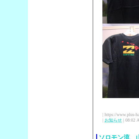
| https://www.plus-h
|
お知らせ
| 08:02 
ソロモン流 