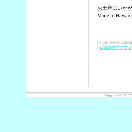
お土産にいか
Made In Ha
| https://www.plus-h
|
KAYOのブツブ
Copyright © 2009 S