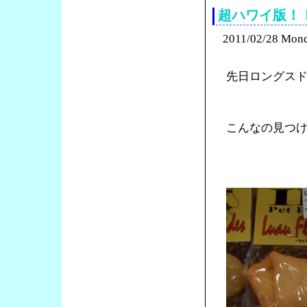
超ハワイ版！
2011/02/28 Mon
先日ロングス
こんなの見つ