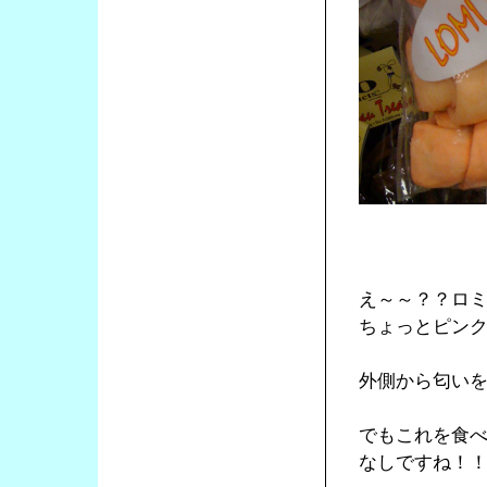
え～～？？ロ
ちょっとピン
外側から匂い
でもこれを食
なしですね！