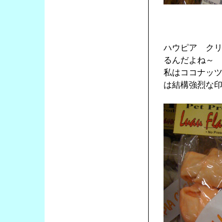
ハウピア ク
るんだよね～
私はココナッ
は結構強烈な