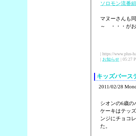
ソロモン流番
マヌーさんも
～ ・・・が
| https://www.plus-h
|
お知らせ
| 05:27 
キッズバース
2011/02/28 Mon
シオンの6歳の
ケーキはテッ
ンジにチョコ
た。