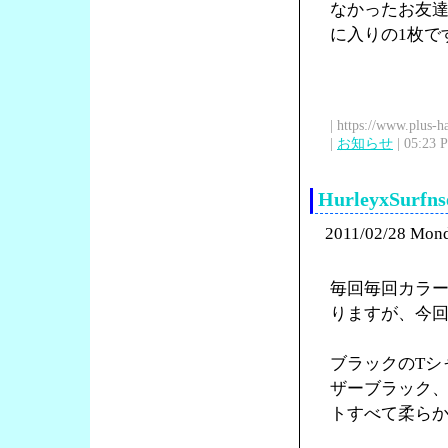
なかったお友
に入りの1枚で
| https://www.plus-h
|
お知らせ
| 05:23 
HurleyxSu
2011/02/28 Mon
毎回毎回カラー
りますが、今
ブラックのTシ
ザーブラック
トすべて柔ら