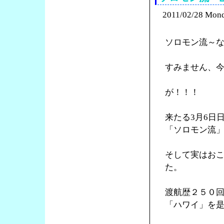
2011/02/28 Mon
ソロモン流～
すみません、
が！！！
来たる3月6日
「ソロモン流
そして実はお
た。
渡航歴２５０
「ハワイ」を