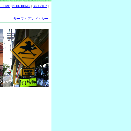
ii HOME
|
BLOG HOME
|
BLOG TOP
|
サーフ・アンド・シー
ショップ