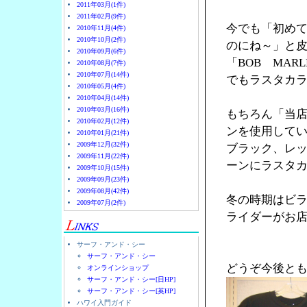
2011年03月(1件)
2011年02月(9件)
今でも「初め
2010年11月(4件)
2010年10月(2件)
のにね～」と
2010年09月(6件)
「BOB MA
2010年08月(7件)
2010年07月(14件)
でもラスタカラ
2010年05月(4件)
2010年04月(14件)
2010年03月(16件)
もちろん「当
2010年02月(12件)
ンを使用して
2010年01月(21件)
2009年12月(32件)
ブラック、レ
2009年11月(22件)
ーンにラスタ
2009年10月(15件)
2009年09月(23件)
2009年08月(42件)
冬の時期はビ
2009年07月(2件)
ライダーがお店
サーフ・アンド・シー
サーフ・アンド・シー
どうぞ今後と
オンラインショップ
サーフ・アンド・シー[日HP]
サーフ・アンド・シー[英HP]
ハワイ入門ガイド