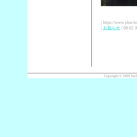
| https://www.plus-h
|
お知らせ
| 08:02 
Copyright © 2009 Sur