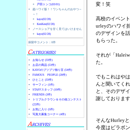
変！笑
戸田トンコ(03/01)
超ハワイ版！！ワンちゃんのおやつ～
～！
高校のイベント
kayo(02/28)
KenKen(02/28)
urleyのハ
ノースショアを甘く見てはいけません
のデザインを
kayo(02/28)
もらった。
保留中コメント：0件
それが「Halei
お知らせ (33件)
た。
お店の商品 (53件)
KAYOのブツブツ独り言 (54件)
FAMOUS PEOPLE (28件)
でもこれはやは
ひとこと (33件)
んと聞いてく
サーフィン (1件)
STAFFスタッフ (10件)
と、そのデザ
FRIENDS (3件)
謝しておりま
トリプルクラウン＆その他コンテスト
(22件)
お気に入り (5件)
写真大募集コーナー (4件)
そんなHurl
今度はビラボ