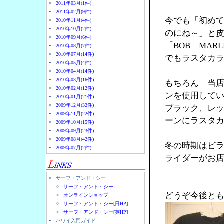
2011年03月(1件)
2011年02月(9件)
今でも「初め
2010年11月(4件)
2010年10月(2件)
のにね～」と
2010年09月(6件)
「BOB MA
2010年08月(7件)
2010年07月(14件)
でもラスタカラ
2010年05月(4件)
2010年04月(14件)
2010年03月(16件)
もちろん「当
2010年02月(12件)
ンを使用して
2010年01月(21件)
2009年12月(32件)
ブラック、レ
2009年11月(22件)
ーンにラスタ
2009年10月(15件)
2009年09月(23件)
2009年08月(42件)
冬の時期はビ
2009年07月(2件)
ライダーがお店
サーフ・アンド・シー
サーフ・アンド・シー
どうぞ今後と
オンラインショップ
サーフ・アンド・シー[日HP]
サーフ・アンド・シー[英HP]
ハワイ入門ガイド