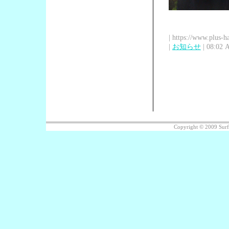
| https://www.plus-h
|
お知らせ
| 08:02 
Copyright © 2009 Sur