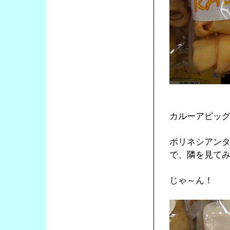
カルーアピッ
ポリネシアン
で、隣を見て
じゃ～ん！