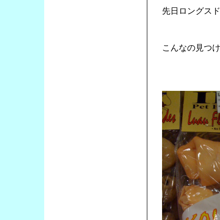
先日ロングス
こんなの見つ