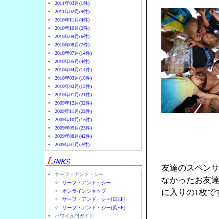
2011年03月(1件)
2011年02月(9件)
2010年11月(4件)
2010年10月(2件)
2010年09月(6件)
2010年08月(7件)
2010年07月(14件)
2010年05月(4件)
2010年04月(14件)
2010年03月(16件)
2010年02月(12件)
2010年01月(21件)
2009年12月(32件)
2009年11月(22件)
2009年10月(15件)
2009年09月(23件)
2009年08月(42件)
2009年07月(2件)
友達のスペン
サーフ・アンド・シー
なかったお友
サーフ・アンド・シー
に入りの1枚で
オンラインショップ
サーフ・アンド・シー[日HP]
サーフ・アンド・シー[英HP]
ハワイ入門ガイド