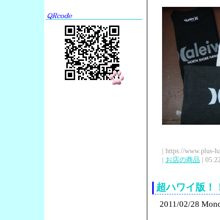
| https://www.plus-h
|
お店の商品
| 05:2
超ハワイ版！
2011/02/28 Mon