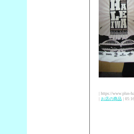
| https://www.plus-h
|
お店の商品
| 05:1