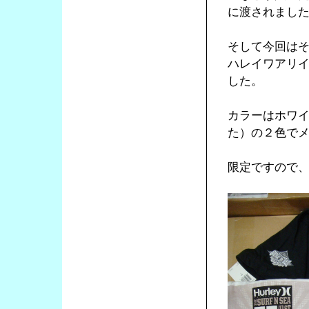
に渡されまし
そして今回はそ
ハレイワアリイビー
した。
カラーはホワ
た）の２色で
限定ですので