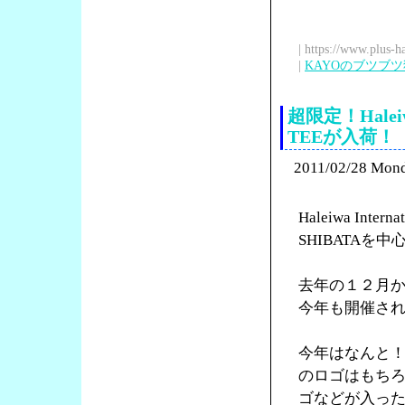
| https://www.plus-h
|
KAYOのブツブ
超限定！Halei
TEEが入荷！
2011/02/28 Mon
Haleiwa Int
SHIBATA
去年の１２月
今年も開催さ
今年はなんと！H
のロゴはもち
ゴなどが入っ