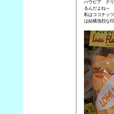
ハウピア ク
るんだよね～
私はココナッ
は結構強烈な