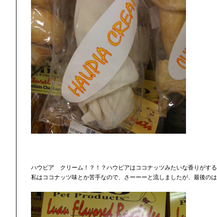
ハウピア クリーム！？！？ハウピアはココナッツみたいな香りがする
私はココナッツ味とか苦手なので、さーーーと流しましたが、最後のは