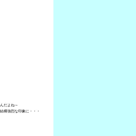
んだよね～
結構強烈な印象に・・・