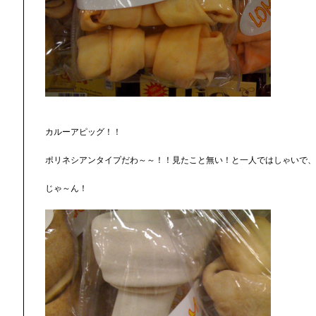
カルーアピッグ！！
ポリネシアンタイプだわ～～！！見たこと無い！と一人ではしゃいで、
じゃ～ん！