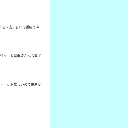
ソロモン流」という番組で今
ワイ」を是非皆さんも観て
・・がお忙しいので更新が