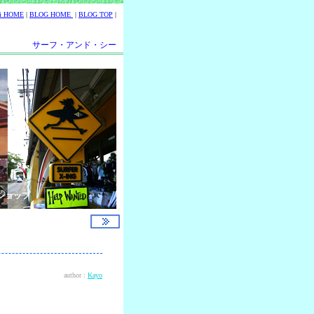
ii HOME
|
BLOG HOME
|
BLOG TOP
|
サーフ・アンド・シー
ショップ
author :
Kayo