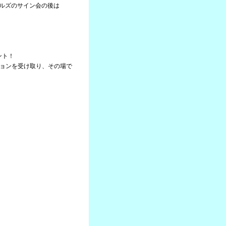
ールズのサイン会の後は
ント！
reバージョンを受け取り、その場で