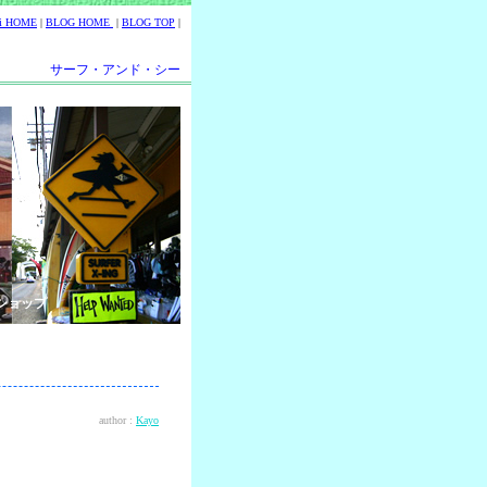
ii HOME
|
BLOG HOME
|
BLOG TOP
|
サーフ・アンド・シー
ショップ
author :
Kayo