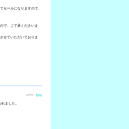
てセールになりますので、
ので、ご了承くださいま
させていただいておりま
author :
Kayo
なわれました。