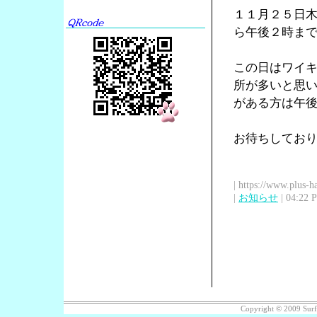
１１月２５日木曜
ら午後２時ま
この日はワイ
所が多いと思
がある方は午
お待ちしてお
| https://www.plus-h
|
お知らせ
| 04:22 
Copyright © 2009 Sur