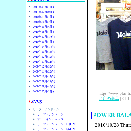
2011年03月(1件)
2011年02月(9件)
2010年11月(4件)
2010年10月(2件)
2010年09月(6件)
2010年08月(7件)
2010年07月(14件)
2010年05月(4件)
2010年04月(14件)
2010年03月(16件)
2010年02月(12件)
2010年01月(21件)
2009年12月(32件)
2009年11月(22件)
2009年10月(15件)
2009年09月(23件)
2009年08月(42件)
2009年07月(2件)
| https://www.plus-h
|
お店の商品
| 01:1
サーフ・アンド・シー
POWER BA
サーフ・アンド・シー
オンラインショップ
2010/10/28 Thur
サーフ・アンド・シー[日HP]
サーフ・アンド・シー[英HP]