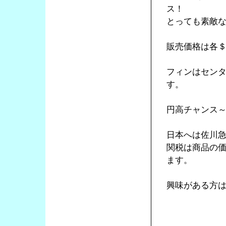
ス！
とっても素敵
販売価格は各＄1
フィンはセン
す。
円高チャンス
日本へは佐川急
関税は商品の
ます。
興味がある方