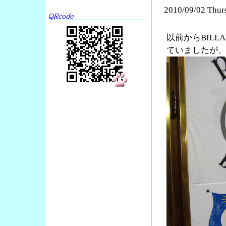
2010/09/02 Thur
以前からBILL
ていましたが