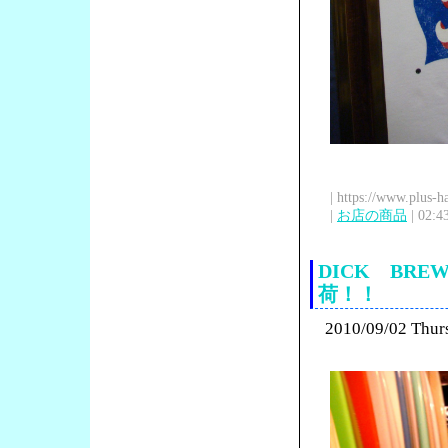
| https://www.plus-h
|
お店の商品
| 02:4
DICK BR
荷！！
2010/09/02 Thur