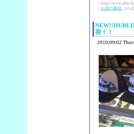
| https://www.plus-h
|
お店の商品
| 02:4
NEW!!HUR
荷！！
2010/09/02 Thur