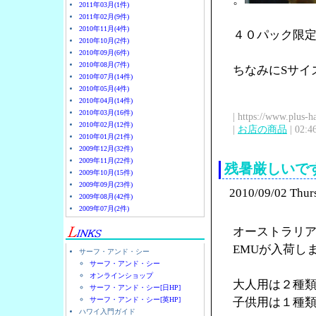
2011年03月(1件)
2011年02月(9件)
2010年11月(4件)
４０パック限
2010年10月(2件)
2010年09月(6件)
2010年08月(7件)
ちなみにSサイ
2010年07月(14件)
2010年05月(4件)
2010年04月(14件)
2010年03月(16件)
| https://www.plus-h
2010年02月(12件)
|
お店の商品
| 02:4
2010年01月(21件)
2009年12月(32件)
2009年11月(22件)
残暑厳しいで
2009年10月(15件)
2009年09月(23件)
2010/09/02 Thur
2009年08月(42件)
2009年07月(2件)
オーストラリ
EMUが入荷し
サーフ・アンド・シー
サーフ・アンド・シー
オンラインショップ
大人用は２種類で
サーフ・アンド・シー[日HP]
サーフ・アンド・シー[英HP]
子供用は１種類
ハワイ入門ガイド