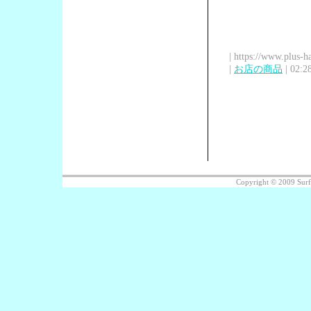
| https://www.plus-h
|
お店の商品
| 02:2
Copyright © 2009 Sur