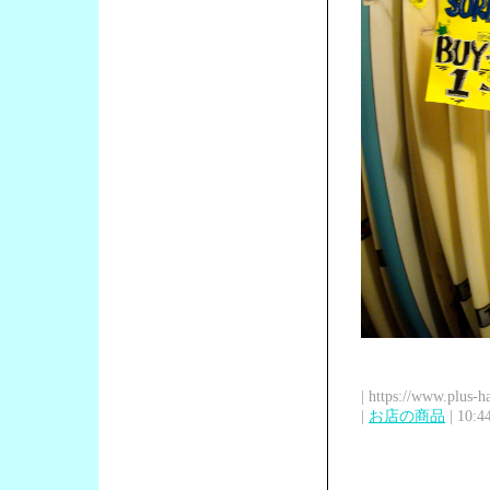
| https://www.plus-h
|
お店の商品
| 10:4