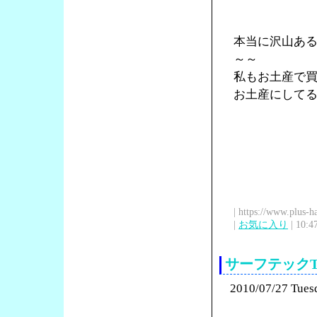
本当に沢山あ
～～
私もお土産で
お土産にして
| https://www.plus-h
|
お気に入り
| 10:4
サーフテック
2010/07/27 Tues