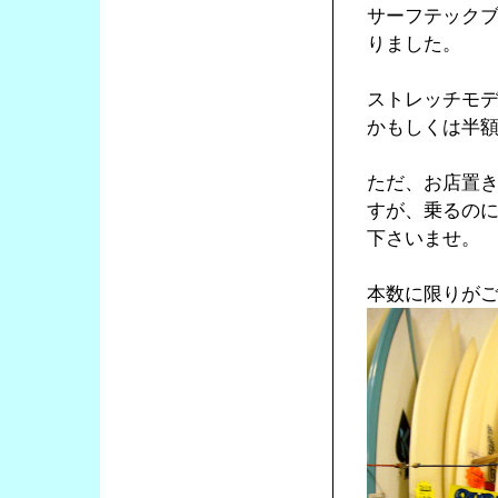
サーフテックブ
りました。
ストレッチモデ
かもしくは半
ただ、お店置
すが、乗るの
下さいませ。
本数に限りが