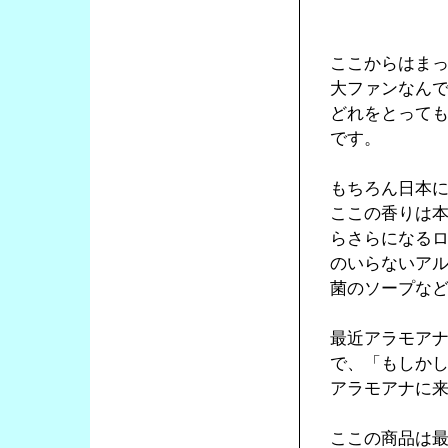
「BAT
ここからはま
大ファンなん
どれをとって
です。
もちろん日本に
ここの香りは
らさらになる
のいらないア
菌のソープな
最近アラモア
で、「もしか
アラモアナに
ここの商品は