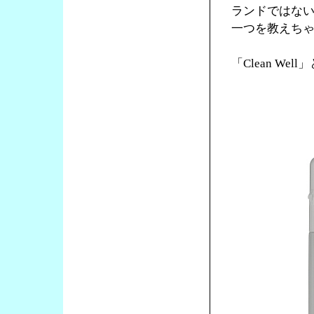
ランドではな
一つを教えち
「Clean We