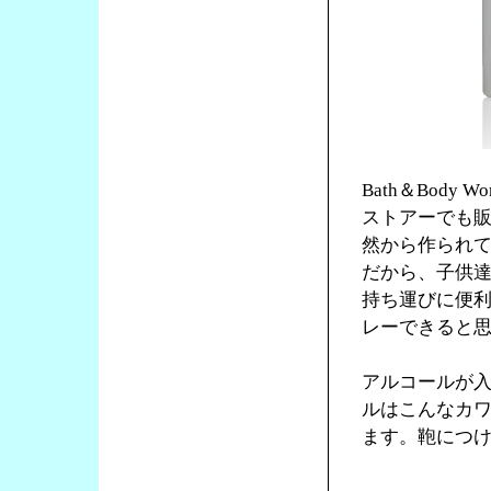
Bath＆Bod
ストアーでも
然から作られ
だから、子供
持ち運びに便
レーできると
アルコールが
ルはこんなカワ
ます。鞄につ