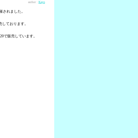
author :
Kayo
開催されました。
売しております。
20で販売しています。