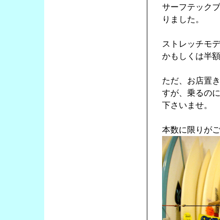
サーフテックブ
りました。
ストレッチモデ
かもしくは半
ただ、お店置
すが、乗るの
下さいませ。
本数に限りが