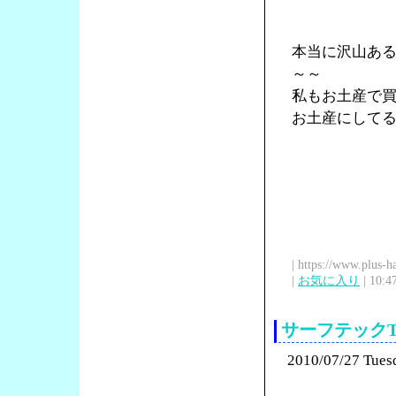
本当に沢山あ
～～
私もお土産で
お土産にして
| https://www.plus-h
|
お気に入り
| 10:4
サーフテック
2010/07/27 Tues