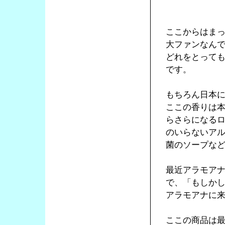
「BAT
ここからはま
大ファンなん
どれをとって
です。
もちろん日本に
ここの香りは
らさらになる
のいらないア
菌のソープな
最近アラモア
で、「もしか
アラモアナに
ここの商品は