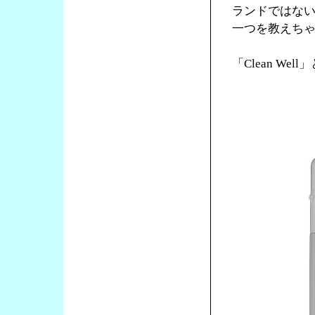
ランドではな
一つを教えち
「Clean We