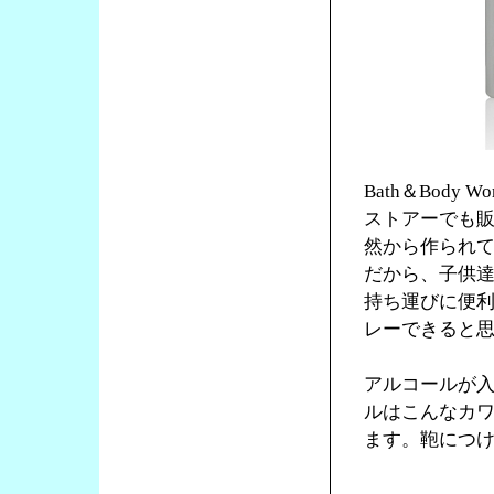
Bath＆Bod
ストアーでも
然から作られ
だから、子供
持ち運びに便
レーできると
アルコールが
ルはこんなカワ
ます。鞄につ