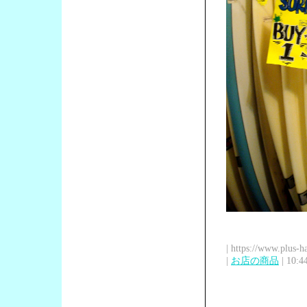
| https://www.plus-h
|
お店の商品
| 10:4