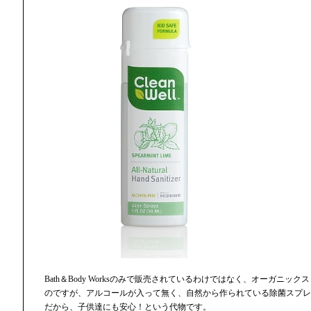
Bath＆Body Worksのみで販売されているわけではなく、オーガニッ
のですが、アルコールが入って無く、自然から作られている除菌スプレ
だから、子供達にも安心！という代物です。