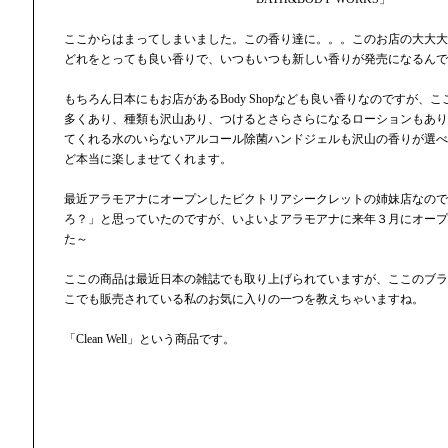
ここからはまってしまいました。この香り達に。。。このお店の大大大
どれをとっても良い香りで、いつもいつも新しい香りが発売になるんで
もちろん日本にもお店があるBody Shopなども良い香りなのですが、
多くあり、種類も沢山あり、つけるとさらさらになるローションもあり
てくれる水のいらないアルコール除菌ハンドジェルも沢山の香りが選べ
ど本当に楽しませてくれます。
最近アラモアナにオープンしたビクトリアシークレットの姉妹店なので
ろ？」と思っていたのですが、いよいよアラモアナに来年３月にオープ
た～
ここの商品は最近日本の雑誌でも取り上げられていますが、ここのブラ
こでも販売されている私のお気に入りの一つを教えちゃいますね。
「Clean Well」という商品です。