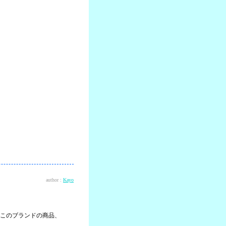
author :
Kayo
このブランドの商品、