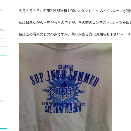
つ～
先月６月５日にSURF N SEA初主催のスタンドアップパドルレースが
私は残念ながら不在だったのですが、その時のコンテストTシャツを販
せん
色はこの写真のもののみですが、興味がある方はお知らせ下さい～ ＄
スト