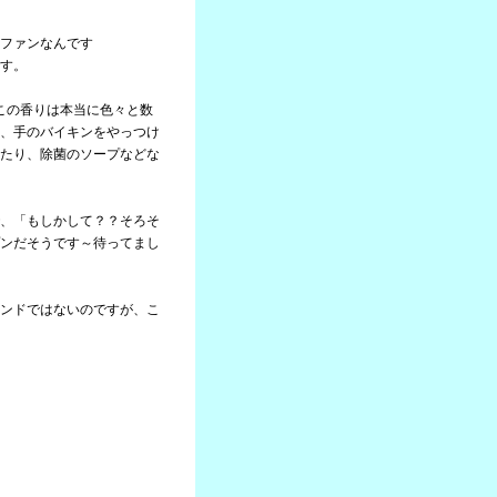
ファンなんです
す。
ここの香りは本当に色々と数
、手のバイキンをやっつけ
たり、除菌のソープなどな
、「もしかして？？そろそ
ンだそうです～待ってまし
ンドではないのですが、こ