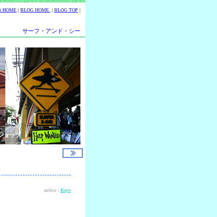
ii HOME
|
BLOG HOME
|
BLOG TOP
|
サーフ・アンド・シー
ショップ
author :
Kayo