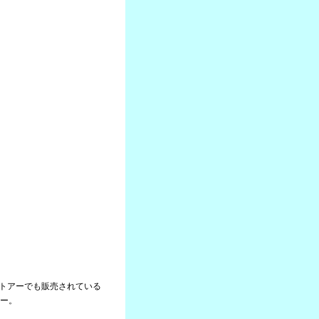
クストアーでも販売されている
ー。