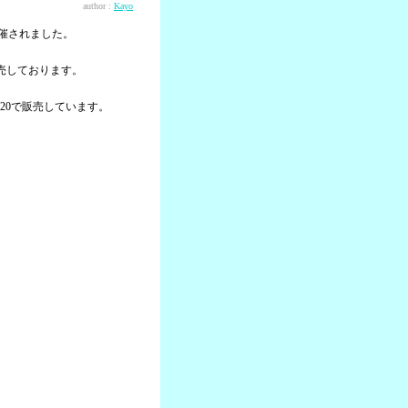
author :
Kayo
開催されました。
売しております。
20で販売しています。