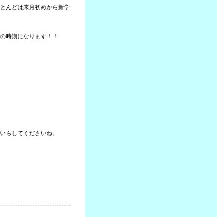
とんどは来月初めから新学
の時期になります！！
いらしてくださいね。