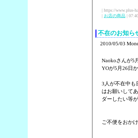
| https://www.plus-h
|
お店の商品
| 07:4
不在のお知ら
2010/05/03 Mon
Naokoさんが
YOが5月26
3人が不在中も
はお願いして
ダーしたい等
ご不便をおか