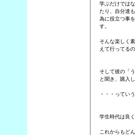
学ぶだけでは
たり、自分達
為に役立つ事
す。
そんな楽しく
えて行ってる
そして彼の「
と聞き、購入
・・・ってい
学生時代は良
これからもど