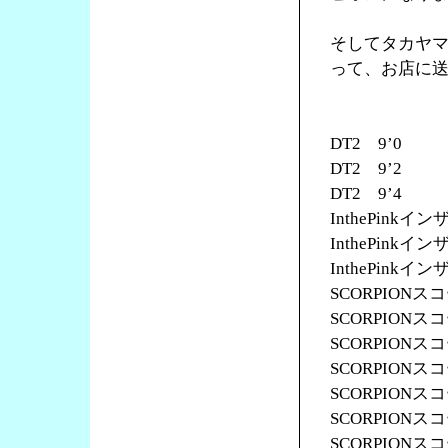
そしてタカヤ
って、お店に
DT2 9’0
DT2 9’2
DT2 9’4
InthePinkイ
InthePinkイ
InthePinkイ
SCORPIONス
SCORPIONス
SCORPIONス
SCORPIONス
SCORPIONス
SCORPIONス
SCORPIONス