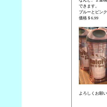
なんと、２重
できます。
ブルーとピン
価格＄6.99
よろしくお願