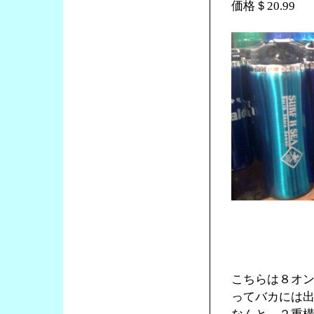
価格＄20.99
こちらは８オ
ってバカには