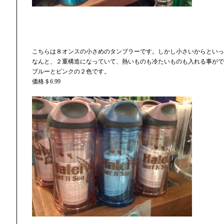
こちらは８オンスの小さめのタンブラーです。しかし小さいからといっ
なんと、２重構造になっていて、熱いものも冷たいものも入れる事がで
ブルーとピンクの２色です。
価格＄6.99