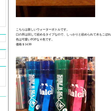
こちらは新しいウォーターボトルです。
口の所は回して絞めるタイプなので、しっかりと絞められて水もこぼれ
色は可愛いPOPな４色です。
価格＄14.99