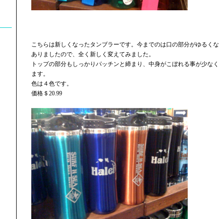
こちらは新しくなったタンブラーです。今までのは口の部分がゆるくな
ありましたので、全く新しく変えてみました。
トップの部分もしっかりパッチンと締まり、中身がこぼれる事が少なく
ます。
色は４色です。
価格＄20.99