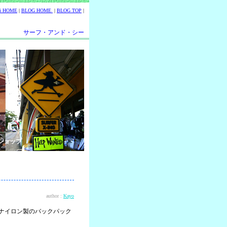
ii HOME
|
BLOG HOME
|
BLOG TOP
|
サーフ・アンド・シー
ショップ
author :
Kayo
のナイロン製のバックパック