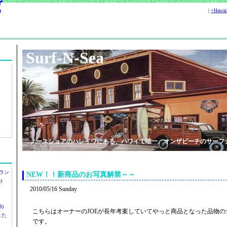
|
+Hawa
Surf-N-Sea
ノースショアのハレイワにある、ハワイで唯一、オンザビーチのサーフ
ラン
NEW！！新商品のお写真解禁～～
)
2010/05/16 Sunday
)
こちらはオーナーのJOEが長年考案していてやっと商品となった品物
ツまた
です。