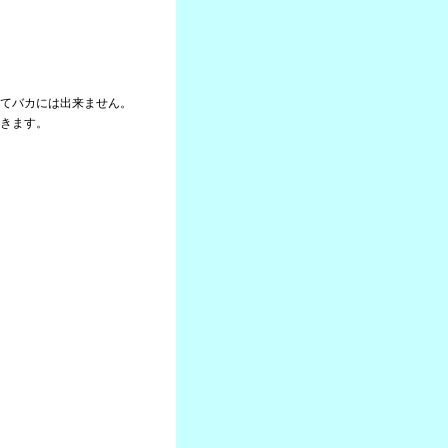
てバカには出来ません。
きます。