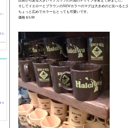
以前からある大きいマグカップの片面のデザインを変えてみました。
そしてイエローとブラウンのNEWカラーのマグは大きめのと比べると
ちょっと広めでカラーもとっても可愛いです。
つ～
価格＄6.99
せん
スト