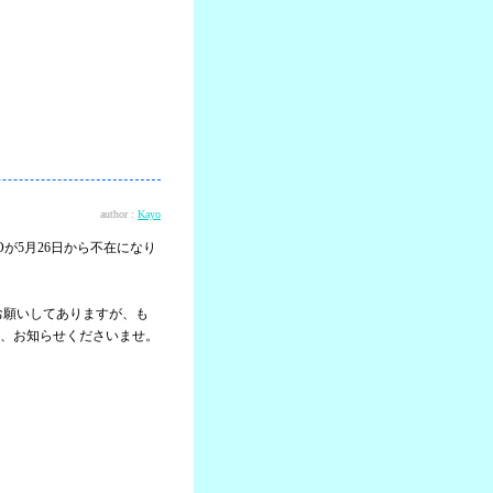
author :
Kayo
YOが5月26日から不在になり
お願いしてありますが、も
、お知らせくださいませ。