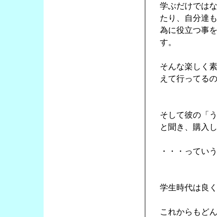
学ぶだけでは
たり、自分達
為に役立つ事
す。
そんな楽しく
えて行ってる
そして彼の「
と聞き、購入
・・・ってい
学生時代は良
これからもど