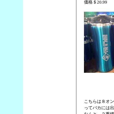
価格＄20.99
こちらは８オ
ってバカには