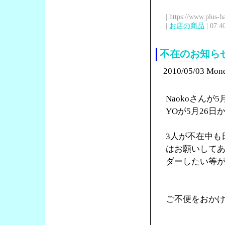
| https://www.plus-h
|
お店の商品
| 07:4
不在のお知ら
2010/05/03 Mon
Naokoさんが
YOが5月26
3人が不在中も
はお願いして
ダーしたい等
ご不便をおか