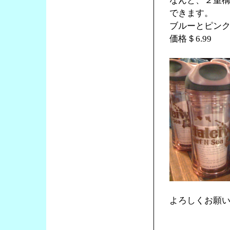
なんと、２重
できます。
ブルーとピン
価格＄6.99
よろしくお願