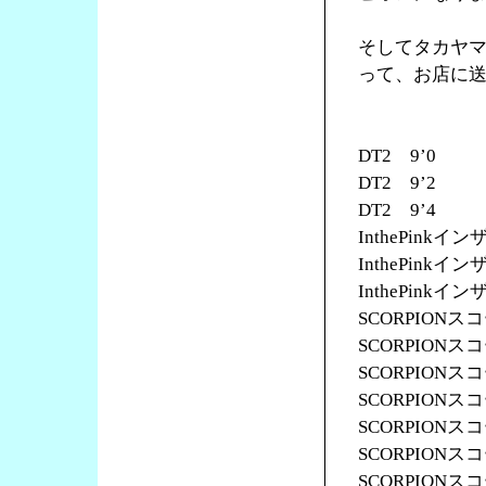
そしてタカヤ
って、お店に
DT2 9’0
DT2 9’2
DT2 9’4
InthePinkイ
InthePinkイ
InthePinkイ
SCORPIONス
SCORPIONス
SCORPIONス
SCORPIONス
SCORPIONス
SCORPIONス
SCORPIONス