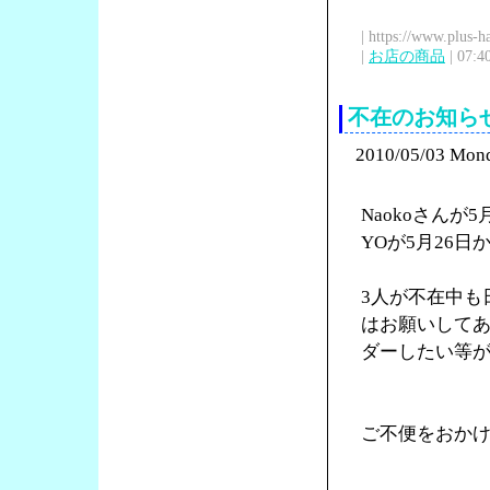
| https://www.plus-h
|
お店の商品
| 07:4
不在のお知ら
2010/05/03 Mon
Naokoさんが
YOが5月26
3人が不在中も
はお願いして
ダーしたい等
ご不便をおか