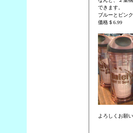
なんと、２重
できます。
ブルーとピン
価格＄6.99
よろしくお願