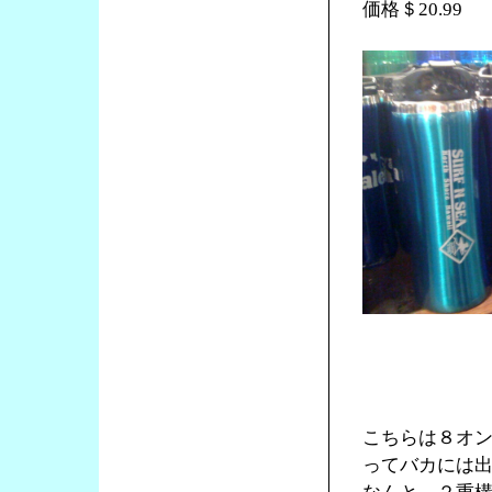
価格＄20.99
こちらは８オ
ってバカには