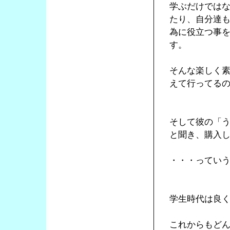
学ぶだけでは
たり、自分達
為に役立つ事
す。
そんな楽しく
えて行ってる
そして彼の「
と聞き、購入
・・・ってい
学生時代は良
これからもど