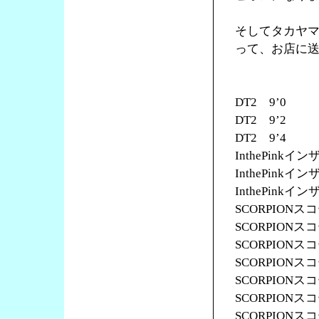
そしてタカヤ
って、お店に
DT2 9’0
DT2 9’2
DT2 9’4
InthePinkイ
InthePinkイ
InthePinkイ
SCORPIONス
SCORPIONス
SCORPIONス
SCORPIONス
SCORPIONス
SCORPIONス
SCORPIONス