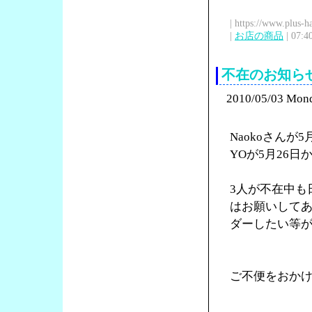
| https://www.plus-h
|
お店の商品
| 07:4
不在のお知ら
2010/05/03 Mon
Naokoさんが
YOが5月26
3人が不在中も
はお願いして
ダーしたい等
ご不便をおか