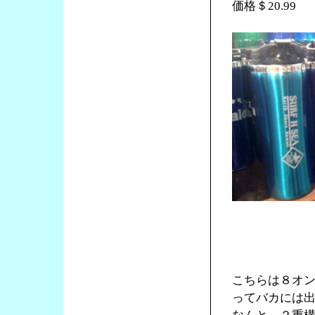
価格＄20.99
こちらは８オ
ってバカには