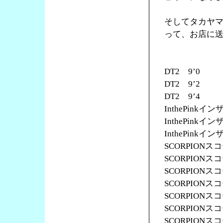
そしてタカヤ
って、お店に
DT2 9’0
DT2 9’2
DT2 9’4
InthePinkイ
InthePinkイ
InthePinkイ
SCORPIONス
SCORPIONス
SCORPIONス
SCORPIONス
SCORPIONス
SCORPIONス
SCORPIONス