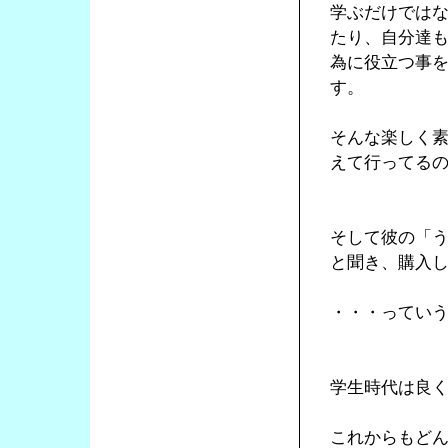
学ぶだけでは
たり、自分達
為に役立つ事
す。
そんな楽しく
えて行ってる
そして彼の「
と聞き、購入
・・・ってい
学生時代は良
これからもど