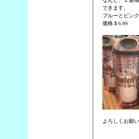
なんと、２重
できます。
ブルーとピン
価格＄6.99
よろしくお願