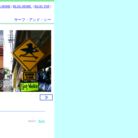
ii HOME
|
BLOG HOME
|
BLOG TOP
|
サーフ・アンド・シー
ショップ
author :
Kayo