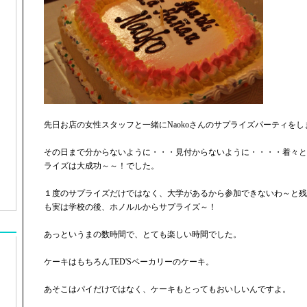
先日お店の女性スタッフと一緒にNaokoさんのサプライズパーティをし
その日まで分からないように・・・見付からないように・・・・着々と
ライズは大成功～～！でした。
１度のサプライズだけではなく、大学があるから参加できないわ～と残
も実は学校の後、ホノルルからサプライズ～！
あっというまの数時間で、とても楽しい時間でした。
ケーキはもちろんTED'Sベーカリーのケーキ。
あそこはパイだけではなく、ケーキもとってもおいしいんですよ。