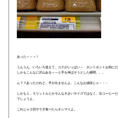
あった～～～！
うんうん、いろいろ使えて、コクがいっぱい～ ホントホントお肉にだ
しかもこんなに沢山ある～～と手を伸ばそうとした瞬間。。。
ん？？あったけれど、手が出ませんよ。こんなお値段じゃ・・・
しかも１．５リットルとかそんな大きいサイズではなく、缶コーヒーだ
でしょうよ。
これじゃ２回サラダ食べたらオシマイよ。