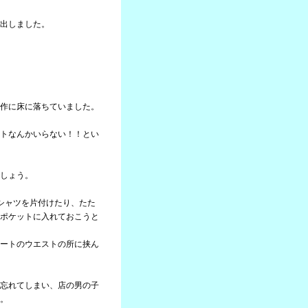
出しました。
作に床に落ちていました。
トなんかいらない！！とい
しょう。
シャツを片付けたり、たた
ポケットに入れておこうと
ートのウエストの所に挟ん
忘れてしまい、店の男の子
。