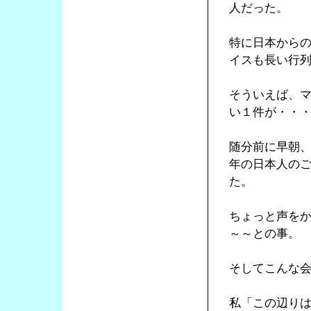
人だった。
特に日本から
イスも長い行
そういえば、
い１件が・・
随分前に早朝
年の日本人の
た。
ちょっと声を
～～との事。
そしてこんな
私「この辺り