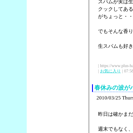
スパムが実は
クックしてあ
がちょっと・
でもそんな香
生スパムも好
| https://www.plus-h
|
お気に入り
| 07:5
春休みの波が
2010/03/25 Thur
昨日は確かま
週末でもなく