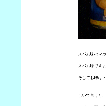
スパム味のマ
スパム味です
そしてお味は
しいて言うと