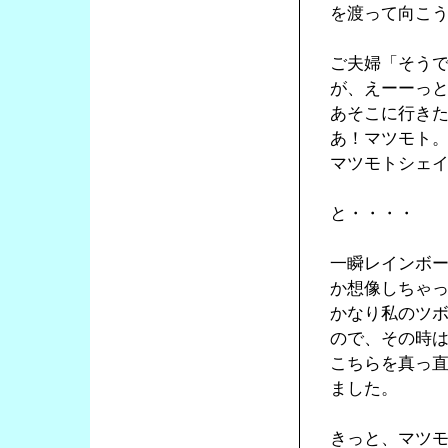
を渡って向こ
ご夫婦「そう
が、えーーっ
あそこに行き
あ！マツモト
マツモトシェ
と・・・・
一瞬レインボ
か想像しちゃ
かなり私のツ
ので、その時
こちらを真っ
ました。
きっと、マツ