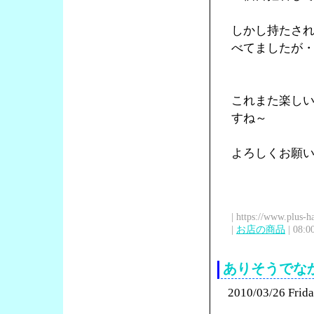
しかし持たさ
べてましたが
これまた楽し
すね～
よろしくお願
| https://www.plus-h
|
お店の商品
| 08:0
ありそうでなか
2010/03/26 Frid