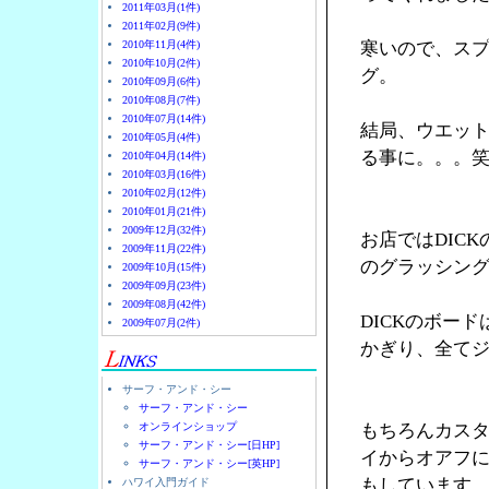
2011年03月(1件)
2011年02月(9件)
2010年11月(4件)
寒いので、ス
2010年10月(2件)
グ。
2010年09月(6件)
2010年08月(7件)
2010年07月(14件)
結局、ウエッ
2010年05月(4件)
る事に。。。
2010年04月(14件)
2010年03月(16件)
2010年02月(12件)
2010年01月(21件)
2009年12月(32件)
お店ではDICK
2009年11月(22件)
のグラッシン
2009年10月(15件)
2009年09月(23件)
2009年08月(42件)
DICKのボー
2009年07月(2件)
かぎり、全て
サーフ・アンド・シー
サーフ・アンド・シー
オンラインショップ
もちろんカス
サーフ・アンド・シー[日HP]
イからオアフ
サーフ・アンド・シー[英HP]
もしています
ハワイ入門ガイド