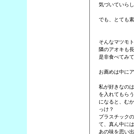
気づいていら
でも、とても
そんなマツモ
隣のアオキも
是非食べてみ
お薦めは中に
私が好きなの
を入れてもら
になると、む
っけ？
プラスチック
て、真ん中に
あの味を思い