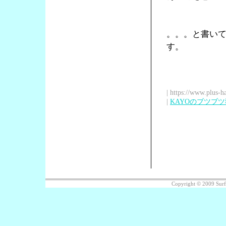
。。。と書い
す。
| https://www.plus-h
|
KAYOのブツブ
Copyright © 2009 Sur