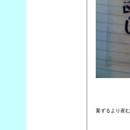
案ずるより産