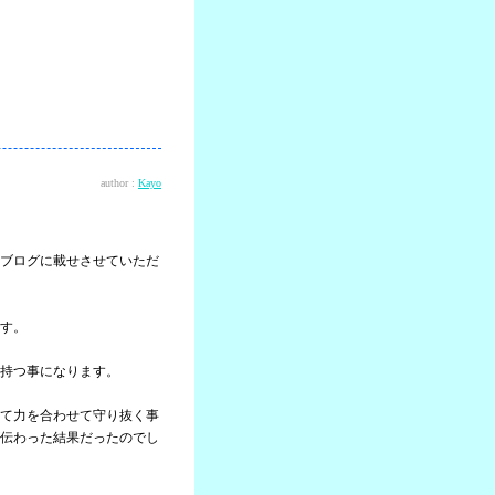
author :
Kayo
ブログに載せさせていただ
す。
持つ事になります。
て力を合わせて守り抜く事
伝わった結果だったのでし