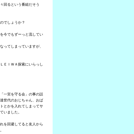
々回るという番組だそう
のでしょうか？
を今でもずーっと流してい
なってしまっていますが、
ＬＥＩＷＡ探索にいらっし
「一宮を守る会」の事の話
達世代のおじちゃん、おば
トとかを入れてしまってサ
ていました。
れを回避してると友人から
。