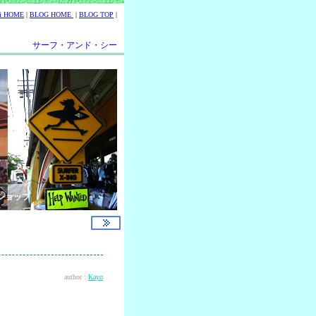
ii HOME
|
BLOG HOME
|
BLOG TOP
|
サーフ・アンド・シー
ショップ
author :
Kayo