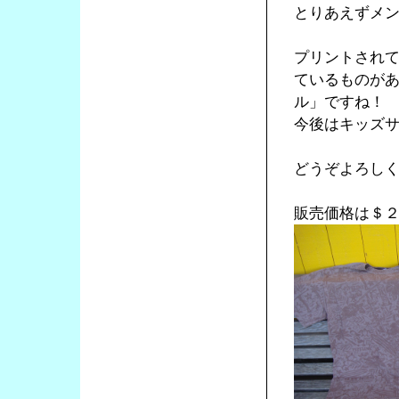
とりあえずメ
プリントされ
ているものが
ル」ですね！
今後はキッズ
どうぞよろし
販売価格は＄