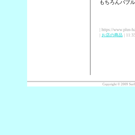
もちろんバブル
| https://www.plus-h
|
お店の商品
| 11:3
Copyright © 2009 Sur