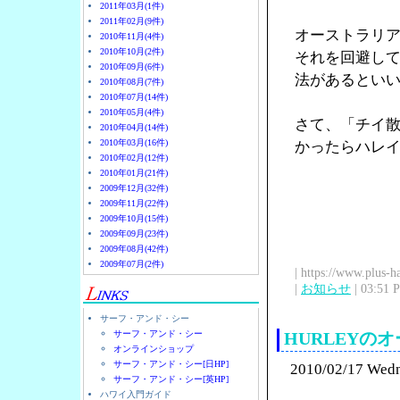
2011年03月(1件)
2011年02月(9件)
オーストラリ
2010年11月(4件)
2010年10月(2件)
それを回避し
2010年09月(6件)
法があるとい
2010年08月(7件)
2010年07月(14件)
2010年05月(4件)
さて、「チイ
2010年04月(14件)
2010年03月(16件)
かったらハレ
2010年02月(12件)
2010年01月(21件)
2009年12月(32件)
2009年11月(22件)
2009年10月(15件)
2009年09月(23件)
2009年08月(42件)
2009年07月(2件)
| https://www.plus-h
|
お知らせ
| 03:51 
サーフ・アンド・シー
サーフ・アンド・シー
HURLEY
オンラインショップ
サーフ・アンド・シー[日HP]
2010/02/17 Wed
サーフ・アンド・シー[英HP]
ハワイ入門ガイド