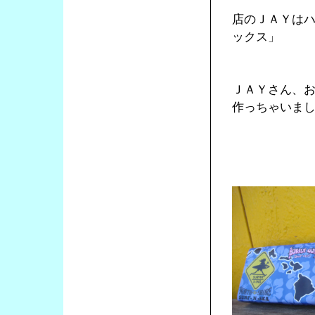
店のＪＡＹはハ
ックス」
ＪＡＹさん、
作っちゃいま