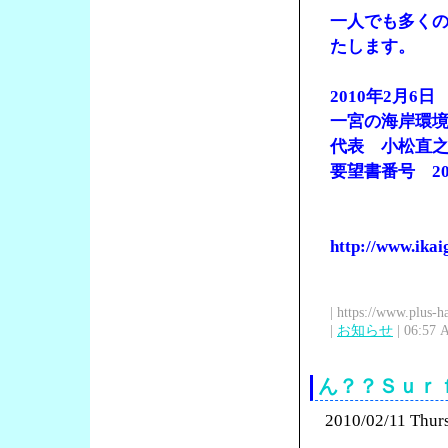
一人でも多く
たします。
2010年2月6日
一宮の海岸環
代表 小松直
要望書番号 201
http://www.ika
| https://www.plus-h
|
お知らせ
| 06:57 
ん？？Ｓｕｒ
2010/02/11 Thur