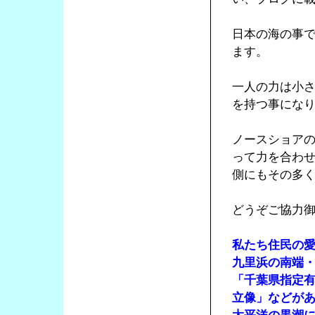
日本の海の事
ます。
一人の力は小
を持つ事にな
ノースショア
って力を合わ
側にもその多
どうぞご協力
私たち住民の
九里浜の南端・
「千葉県指定
立像」などが