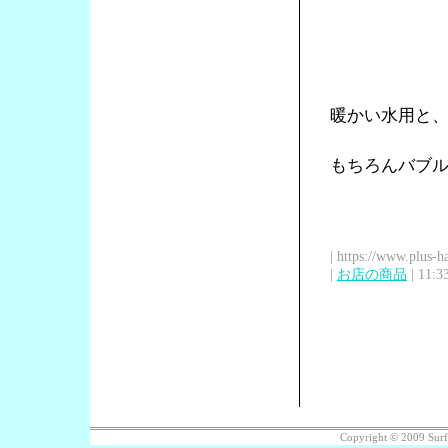
暖かい水用と
もちろんバブル
| https://www.plus-h
|
お店の商品
| 11:3
Copyright © 2009 Sur