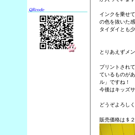
インクを乗せ
の色を抜いた
タイダイとも
とりあえずメ
プリントされ
ているものが
ル」ですね！
今後はキッズ
どうぞよろし
販売価格は＄