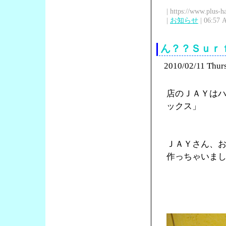
| https://www.plus-h
|
お知らせ
| 06:57 
ん？？Ｓｕｒ
2010/02/11 Thur
店のＪＡＹはハ
ックス」
ＪＡＹさん、
作っちゃいま