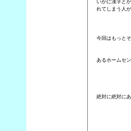
いかに漢字と
れてしまう人
今回はもっと
あるホームセ
絶対に絶対に