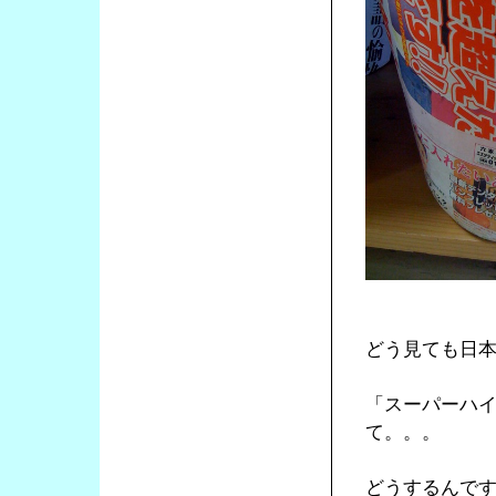
どう見ても日
「スーパーハ
て。。。
どうするんで