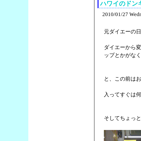
ハワイのドン
2010/01/27 Wed
元ダイエーの
ダイエーから
ップとかがな
と、この前は
入ってすぐは
そしてちょっ