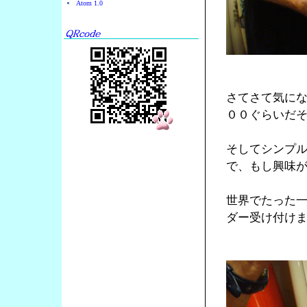
Atom 1.0
さてさて気に
００ぐらいだ
そしてシンプ
で、もし興味
世界でたった
ダー受け付け