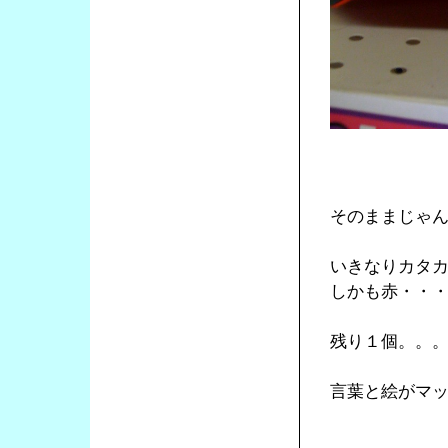
そのままじゃ
いきなりカタ
しかも赤・・
残り１個。。
言葉と絵がマ