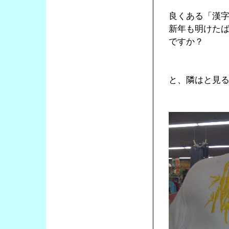
良くある「漢
新年も明けた
ですか？
と、隣はと見