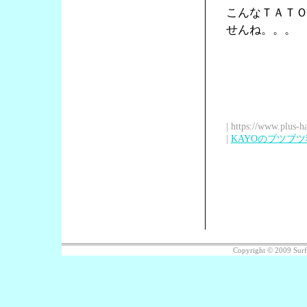
こんなＴＡＴ
せんね。。。
| https://www.plus-h
|
KAYOのブツブ
Copyright © 2009 Sur