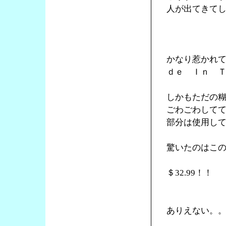
人が出てきて
かなり惹かれ
ｄｅ Ｉｎ 
しかもただの
ごわごわして
部分は使用し
驚いたのはこ
＄32.99！！
ありえない。