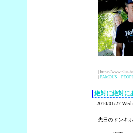
| https://www.plus-h
|
FAMOUS PEOP
絶対に絶対に
2010/01/27 Wed
先日のドンキ