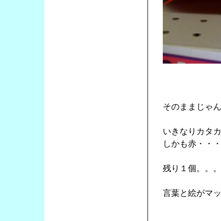
そのままじゃ
いきなりカタ
しかも赤・・
残り１個。。
言葉と絵がマ