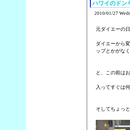
ハワイのドン
2010/01/27 Wed
元ダイエーの
ダイエーから
ップとかがな
と、この前は
入ってすぐは
そしてちょっ