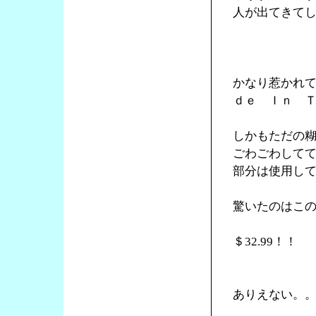
人が出てきて
かなり惹かれ
ｄｅ Ｉｎ 
しかもただの
ごわごわして
部分は使用し
驚いたのはこ
＄32.99！！
ありえない。