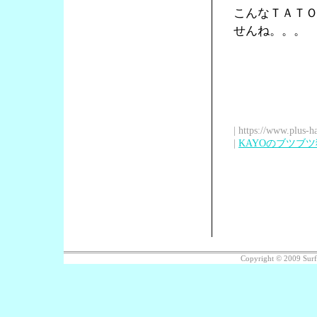
こんなＴＡＴ
せんね。。。
| https://www.plus-h
|
KAYOのブツブ
Copyright © 2009 Sur