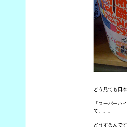
どう見ても日
「スーパーハ
て。。。
どうするんで