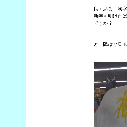
良くある「漢
新年も明けた
ですか？
と、隣はと見