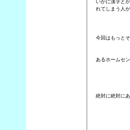
いかに漢字と
れてしまう人
今回はもっと
あるホームセ
絶対に絶対に