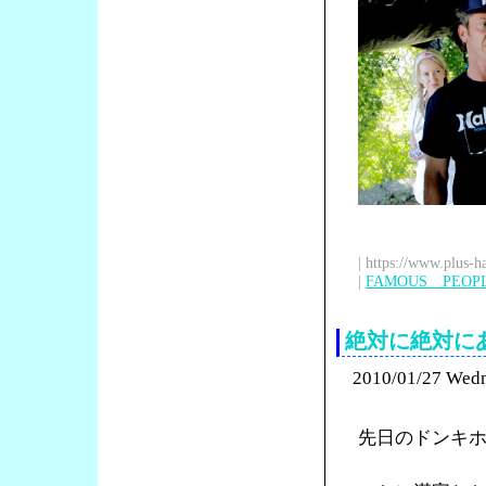
| https://www.plus-h
|
FAMOUS PEOP
絶対に絶対に
2010/01/27 Wed
先日のドンキ