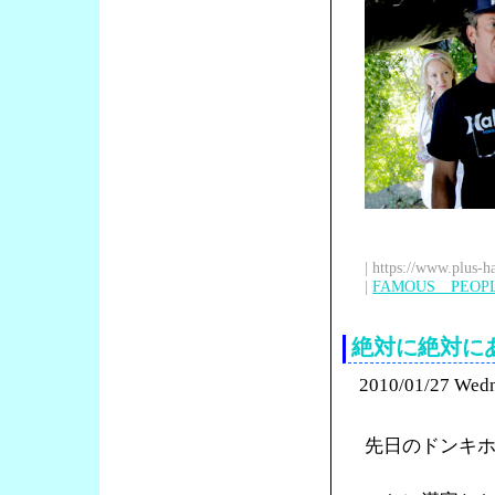
| https://www.plus-h
|
FAMOUS PEOP
絶対に絶対に
2010/01/27 Wed
先日のドンキ