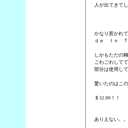
人が出てきて
かなり惹かれ
ｄｅ Ｉｎ 
しかもただの
ごわごわして
部分は使用し
驚いたのはこ
＄32.99！！
ありえない。