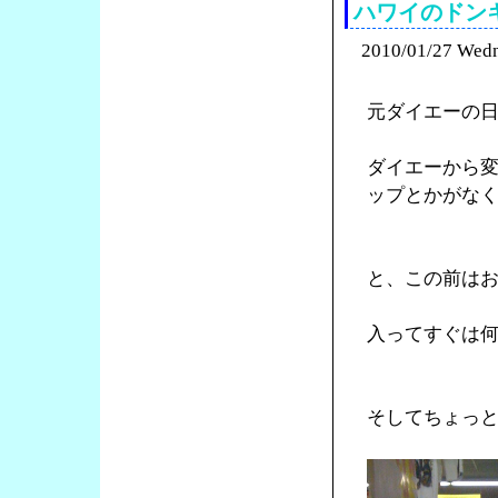
ハワイのドン
2010/01/27 Wed
元ダイエーの
ダイエーから
ップとかがな
と、この前は
入ってすぐは
そしてちょっ