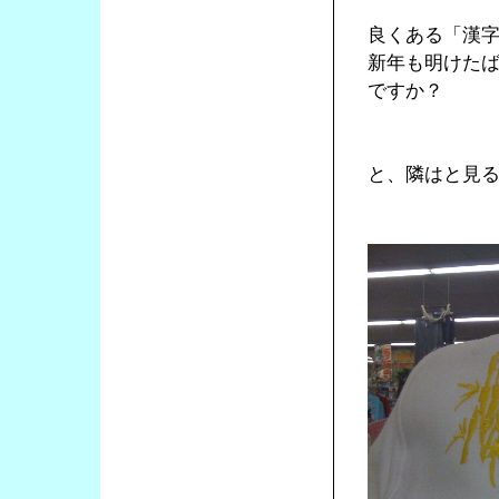
良くある「漢
新年も明けた
ですか？
と、隣はと見