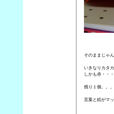
そのままじゃ
いきなりカタ
しかも赤・・
残り１個。。
言葉と絵がマ