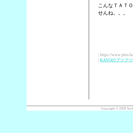
こんなＴＡＴ
せんね。。。
| https://www.plus-h
|
KAYOのブツブ
Copyright © 2009 Sur