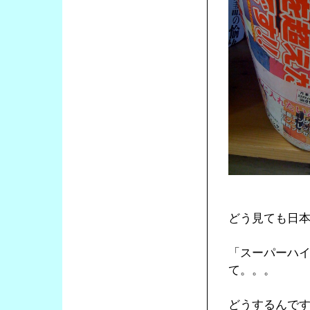
どう見ても日
「スーパーハ
て。。。
どうするんで