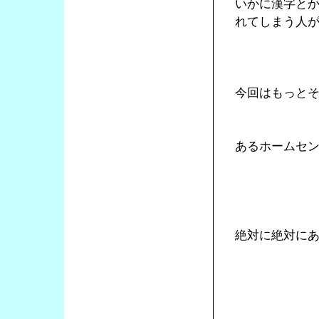
いかに漢字と
れてしまう人
今回はもっと
あるホームセ
絶対に絶対に