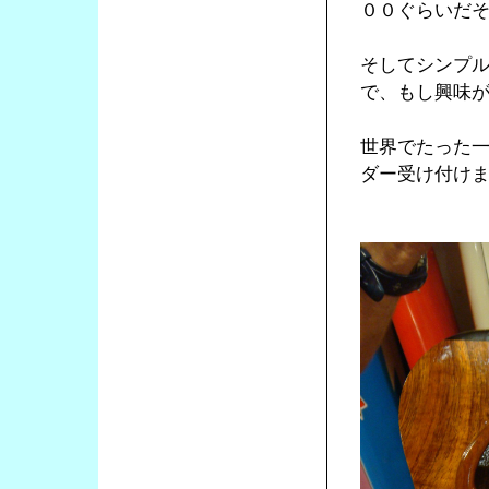
００ぐらいだ
そしてシンプ
で、もし興味
世界でたった
ダー受け付け