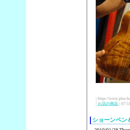
| https://www.plus-h
|
お店の商品
| 07:5
ショーンペン
2010/01/28 Thur