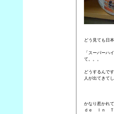
どう見ても日
「スーパーハ
て。。。
どうするんで
人が出てきて
かなり惹かれ
ｄｅ Ｉｎ 