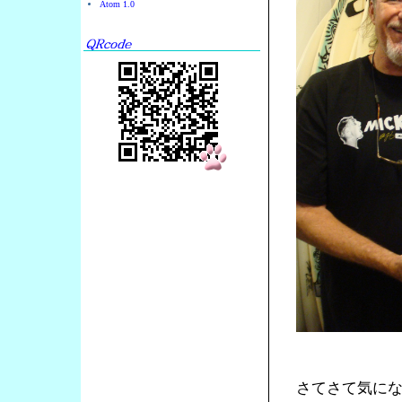
Atom 1.0
さてさて気に