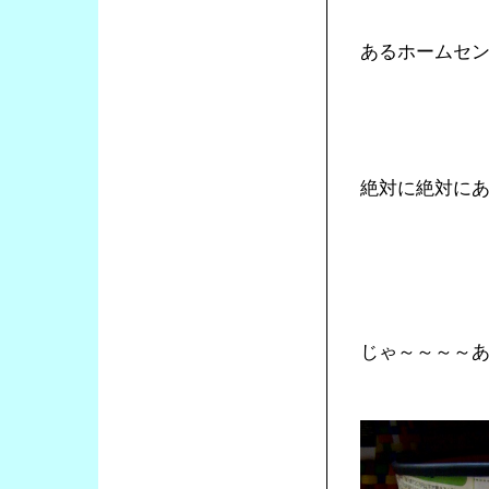
あるホームセ
絶対に絶対に
じゃ～～～～