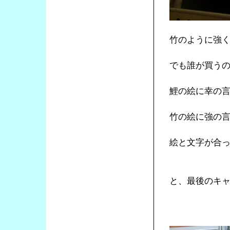
竹のように強
でも誰が買う
鯉の絵に幸の
竹の絵に強の
絵と文字が合
と、最後のキ