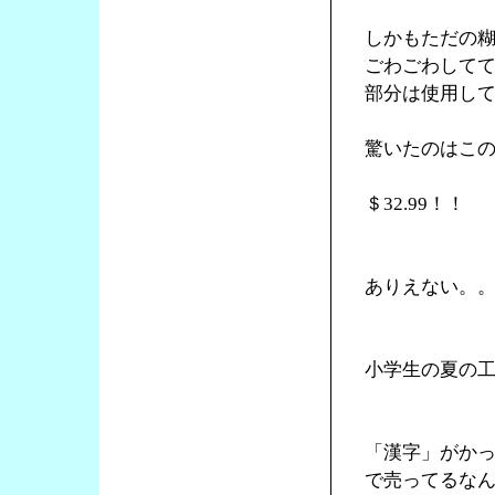
しかもただの
ごわごわして
部分は使用し
驚いたのはこ
＄32.99！！
ありえない。
小学生の夏の
「漢字」がか
で売ってるな