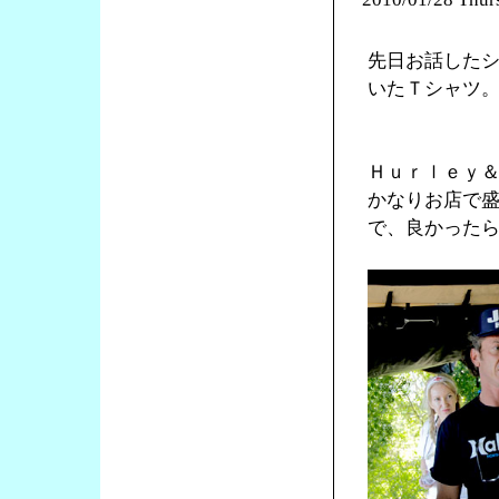
先日お話した
いたＴシャツ
Ｈｕｒｌｅｙ
かなりお店で
で、良かった