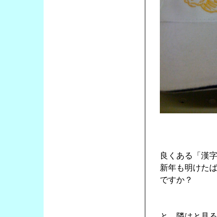
良くある「漢
新年も明けた
ですか？
と、隣はと見