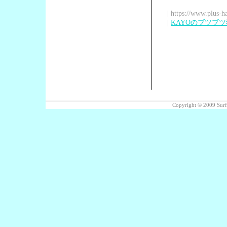
| https://www.plus-h
|
KAYOのブツブ
Copyright © 2009 Sur