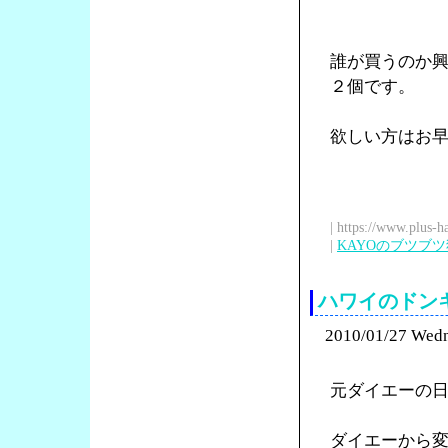
誰が買うのか
２個です。
欲しい方はお
| https://www.plus-h
|
KAYOのブツブ
ハワイのドン
2010/01/27 Wed
元ダイエーの
ダイエーから