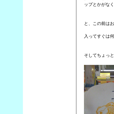
ップとかがな
と、この前は
入ってすぐは
そしてちょっ