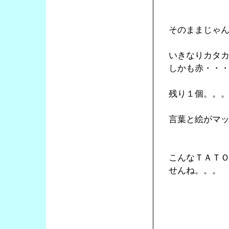
そのままじゃ
いきなりカタ
しかも赤・・
残り１個。。
言葉と絵がマ
こんなＴＡＴ
せんね。。。