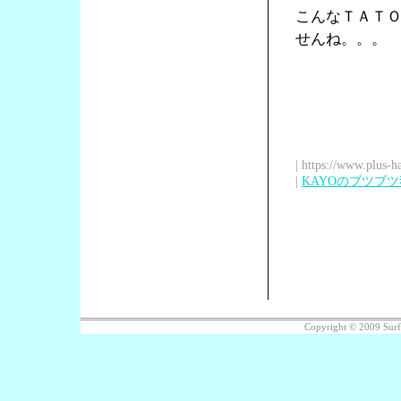
こんなＴＡＴ
せんね。。。
| https://www.plus-h
|
KAYOのブツブ
Copyright © 2009 Sur