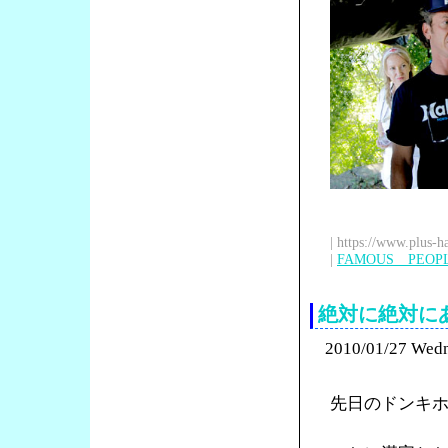
| https://www.plus-h
|
FAMOUS PEOP
絶対に絶対に
2010/01/27 Wed
先日のドンキ