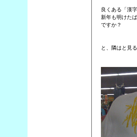
良くある「漢
新年も明けた
ですか？
と、隣はと見