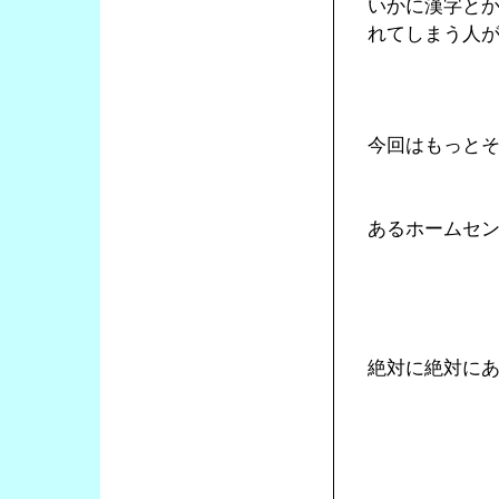
いかに漢字と
れてしまう人
今回はもっと
あるホームセ
絶対に絶対に