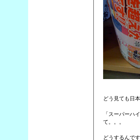
どう見ても日
「スーパーハ
て。。。
どうするんで