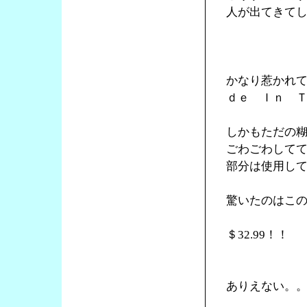
人が出てきて
かなり惹かれ
ｄｅ Ｉｎ 
しかもただの
ごわごわして
部分は使用し
驚いたのはこ
＄32.99！！
ありえない。