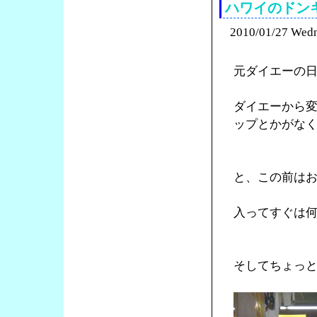
ハワイのドン
2010/01/27 Wed
元ダイエーの
ダイエーから
ップとかがな
と、この前は
入ってすぐは
そしてちょっ