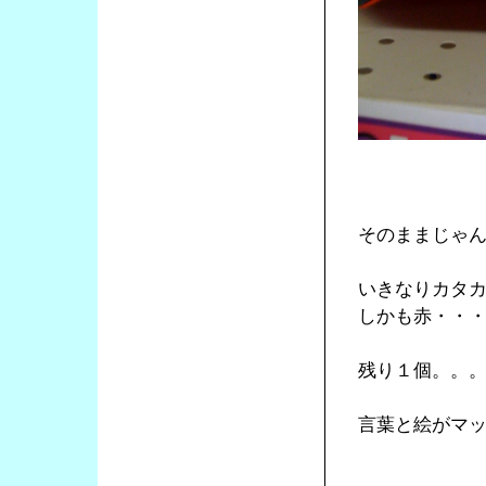
そのままじゃ
いきなりカタ
しかも赤・・
残り１個。。
言葉と絵がマ