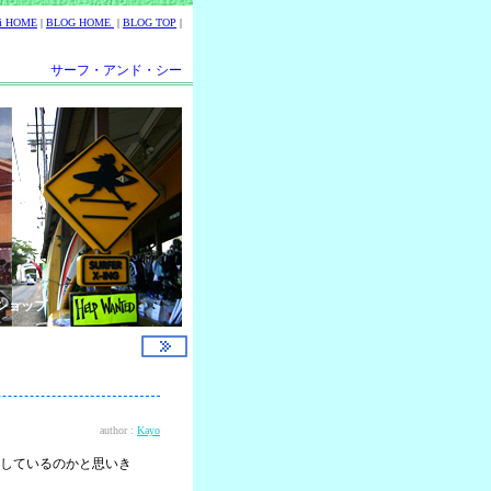
ii HOME
|
BLOG HOME
|
BLOG TOP
|
サーフ・アンド・シー
ショップ
author :
Kayo
しているのかと思いき