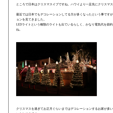
ところで日本はクリスマスイブですね。ハワイより一足先にクリスマス
最近では日本でもデコレーションしてる方が多くなったという事ですが
ョンを見てきました。
LEDライトという種類のライトも出ているらしく、かなり電気代を節
ね。
クリスマスを過ぎてお正月ぐらいまではデコレーションするお家が多い