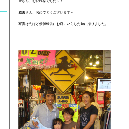
皆さん、お疲れ様でした～！
脇田さん、おめでとうございます～
写真は先ほど優勝報告にお店にいらした時に撮りました。