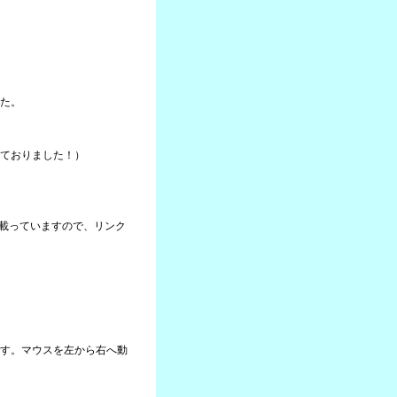
た。
ておりました！）
に載っていますので、リンク
す。マウスを左から右へ動