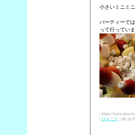
小さいミニミ
パーティーで
って行ってい
| https://www.plus-h
|
ひとこと
| 06:26 