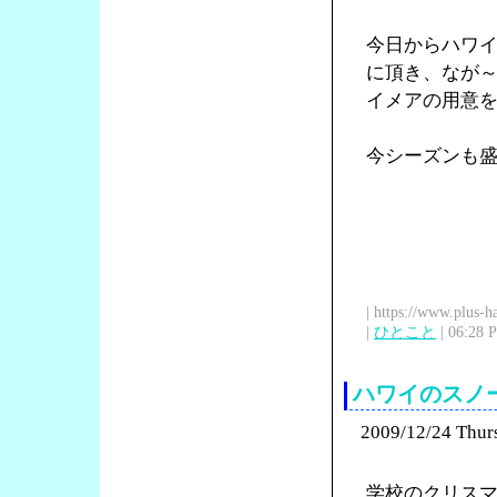
今日からハワイ
に頂き、なが
イメアの用意
今シーズンも
| https://www.plus-h
|
ひとこと
| 06:28 
ハワイのスノ
2009/12/24 Thur
学校のクリス