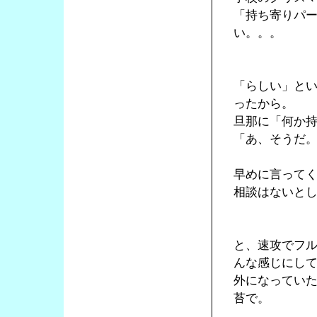
「持ち寄りパ
い。。。
「らしい」と
ったから。
旦那に「何か
「あ、そうだ
早めに言って
相談はないと
と、速攻でフ
んな感じにし
外になってい
苔で。