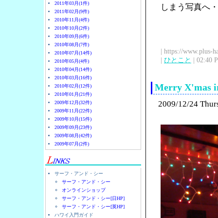
2011年03月(1件)
しまう写真へ
2011年02月(9件)
2010年11月(4件)
2010年10月(2件)
2010年09月(6件)
2010年08月(7件)
| https://www.plus-h
2010年07月(14件)
|
ひとこと
| 02:40 
2010年05月(4件)
2010年04月(14件)
2010年03月(16件)
Merry X'mas 
2010年02月(12件)
2010年01月(21件)
2009/12/24 Thur
2009年12月(32件)
2009年11月(22件)
2009年10月(15件)
2009年09月(23件)
2009年08月(42件)
2009年07月(2件)
サーフ・アンド・シー
サーフ・アンド・シー
オンラインショップ
サーフ・アンド・シー[日HP]
サーフ・アンド・シー[英HP]
ハワイ入門ガイド