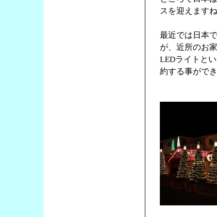
スを迎えます
最近では日本
が、近所のお
LEDライトと
約する事がで