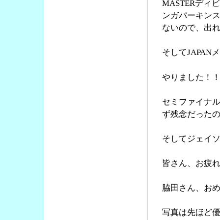
MASTERディ
ンガパーキン
ないので、出
そしてJAPA
やりました！
セミファイナ
ず残念だった
そしてジェイ
皆さん、お疲
脇田さん、お
写真は先ほど