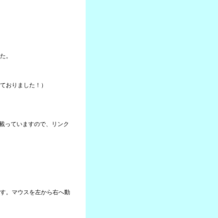
た。
ておりました！）
に載っていますので、リンク
す。マウスを左から右へ動