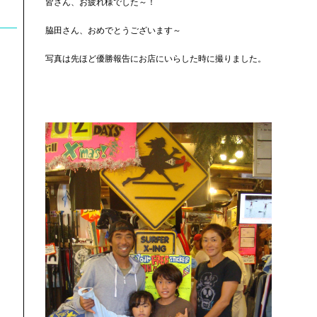
皆さん、お疲れ様でした～！
脇田さん、おめでとうございます～
写真は先ほど優勝報告にお店にいらした時に撮りました。