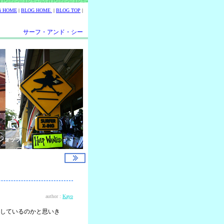
ii HOME
|
BLOG HOME
|
BLOG TOP
|
サーフ・アンド・シー
ショップ
author :
Kayo
しているのかと思いき