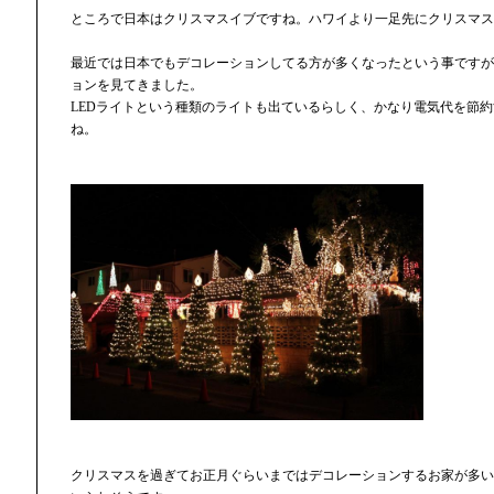
ところで日本はクリスマスイブですね。ハワイより一足先にクリスマス
最近では日本でもデコレーションしてる方が多くなったという事ですが
ョンを見てきました。
LEDライトという種類のライトも出ているらしく、かなり電気代を節
ね。
クリスマスを過ぎてお正月ぐらいまではデコレーションするお家が多い