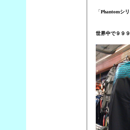
「
Phantomシ
世界中で９９