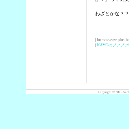
わざとかな？
| https://www.plus-h
|
KAYOのブツブ
Copyright © 2009 Sur