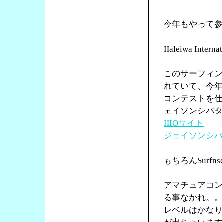
今年もやって
Haleiwa Int
このサーフィ
れていて、今年
コンテストを仕切
ェイソンシバ
HIOサイト
ジェイソンシバタ
もちろんSurf
アマチュアコ
る事なかれ。
レベルはかな