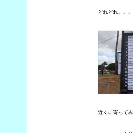
どれどれ。。
近くに寄って