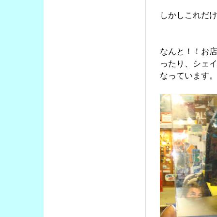
しかしこれだ
なんと！！お
ったり、シェ
なっています