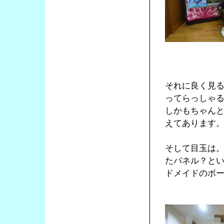
それに良く見
ってらっしゃ
しかもちゃん
えてあります
そして目玉は。
たパネル？とい
ドメイドのボ