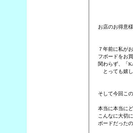
お店のお得意
７年前に私が
フボードをお
関わらず、「K
とっても嬉し
そして今回この
本当に本当に
こんなに大切
ボードだった