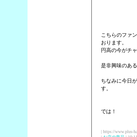
こちらのファン
おります。
円高の今がチ
是非興味のあ
ちなみに今日
す。
では！
| https://www.plus-h