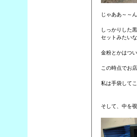
じゃああ～～
しっかりした
セットみたい
金粉とかはつ
この時点でお
私は手袋して
そして、中を