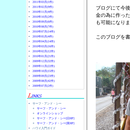
2011年03月(1件)
2011年02月(9件)
ブログにて今後
2010年11月(4件)
金の為に作っ
2010年10月(2件)
も可能になり
2010年09月(6件)
2010年08月(7件)
2010年07月(14件)
このブログを書
2010年05月(4件)
2010年04月(14件)
2010年03月(16件)
2010年02月(12件)
2010年01月(21件)
2009年12月(32件)
2009年11月(22件)
2009年10月(15件)
2009年09月(23件)
2009年08月(42件)
2009年07月(2件)
サーフ・アンド・シー
サーフ・アンド・シー
オンラインショップ
サーフ・アンド・シー[日HP]
サーフ・アンド・シー[英HP]
ハワイ入門ガイド