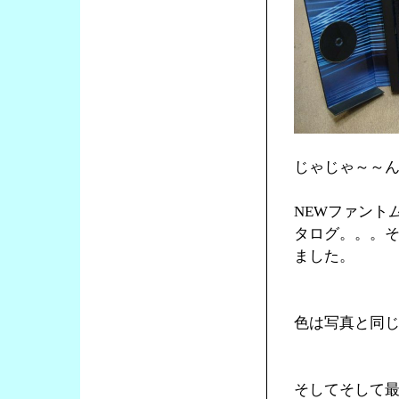
じゃじゃ～～
NEWファント
タログ。。。そ
ました。
色は写真と同
そしてそして