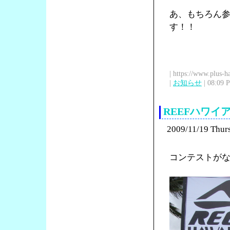
あ、もちろん
す！！
| https://www.plus-h
|
お知らせ
| 08:09 
REEFハワ
2009/11/19 Thur
コンテストが