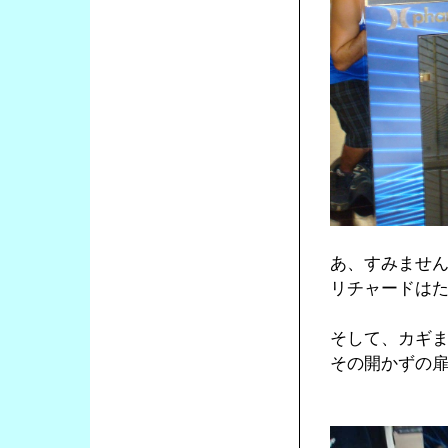
あ、すみませ
リチャードは
そして、カギ
その開かずの