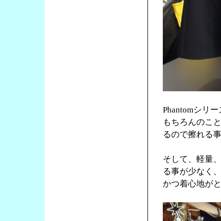
Phantom
もちろんのこ
るので擦れる
そして、軽量
る事が少なく
かつ着心地が