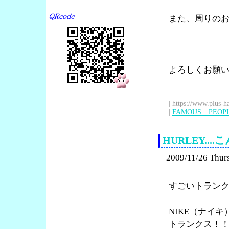
また、周りの
よろしくお願
| https://www.plus-h
|
FAMOUS PEOP
HURLEY.
2009/11/26 Thur
すごいトラン
NIKE（ナイ
トランクス！