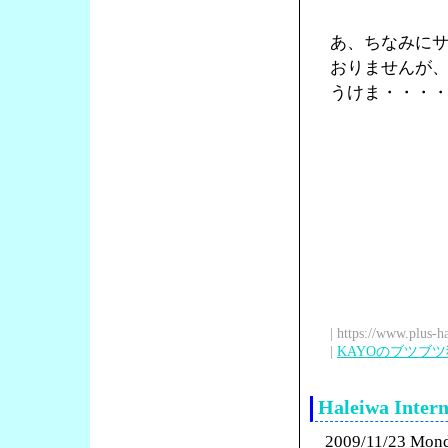
あ、ちなみに
おりませんが
うけま・・・
| https://www.plus-h
|
KAYOのブツブ
Haleiwa Int
2009/11/23 Mon