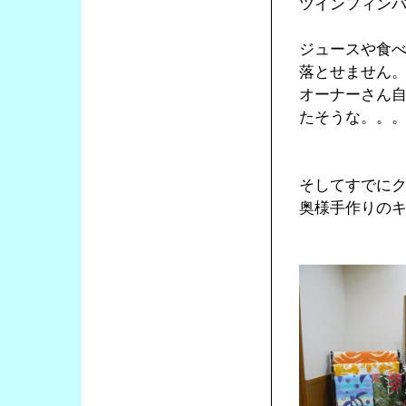
ツインフィン
ジュースや食
落とせません
オーナーさん
たそうな。。
そしてすでに
奥様手作りの