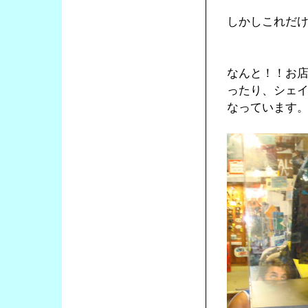
しかしこれだ
なんと！！お
ったり、シェ
なっています