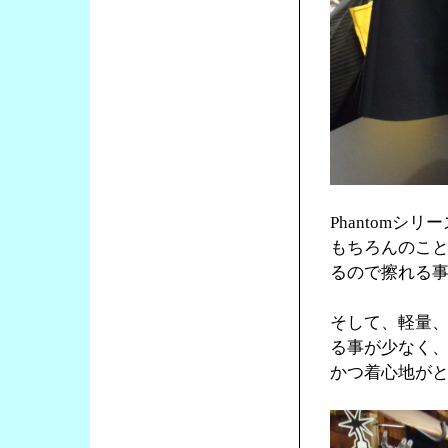
Phantom
もちろんのこ
るので擦れる
そして、軽量
る事が少なく
かつ着心地が