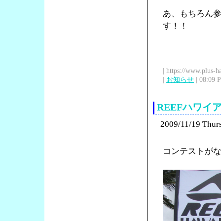
あ、もちろん
す！！
| https://www.plus-h
|
お知らせ
| 08:09 
REEFハワ
2009/11/19 Thur
コンテストが