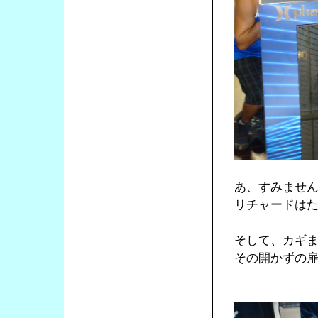
あ、すみませ
リチャードは
そして、カギ
その開かずの