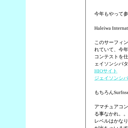
今年もやって
Haleiwa Int
このサーフィ
れていて、今年
コンテストを仕切
ェイソンシバ
HIOサイト
ジェイソンシバタ
もちろんSurf
アマチュアコ
る事なかれ。
レベルはかな