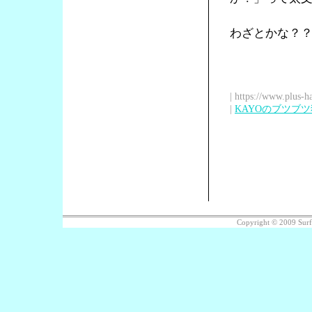
わざとかな？
| https://www.plus-h
|
KAYOのブツブ
Copyright © 2009 Sur