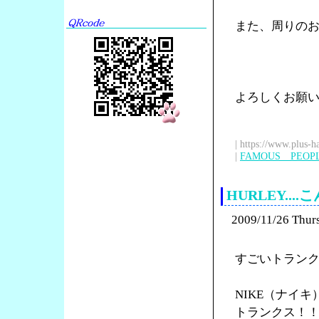
また、周りの
よろしくお願
| https://www.plus-h
|
FAMOUS PEOP
HURLEY.
2009/11/26 Thur
すごいトラン
NIKE（ナイ
トランクス！