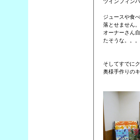
ツインフィン
ジュースや食
落とせません
オーナーさん
たそうな。。
そしてすでに
奥様手作りの