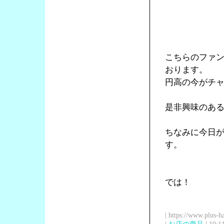
こちらのファン
おります。
円高の今がチ
是非興味のあ
ちなみに今日
す。
では！
| https://www.plus-h