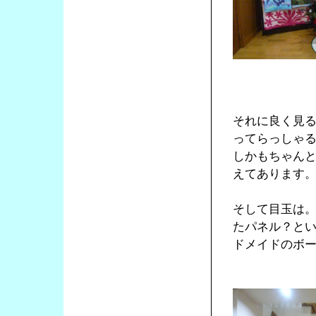
それに良く見
ってらっしゃ
しかもちゃん
えてあります
そして目玉は。
たパネル？とい
ドメイドのボ