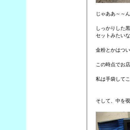
じゃああ～～
しっかりした
セットみたい
金粉とかはつ
この時点でお
私は手袋して
そして、中を