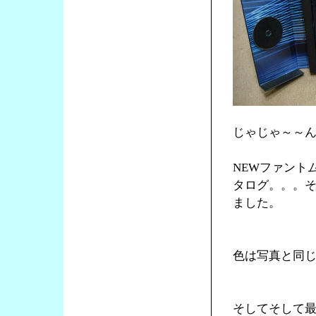
じゃじゃ～～
NEWファント
タログ。。。そ
ました。
色は写真と同
そしてそして