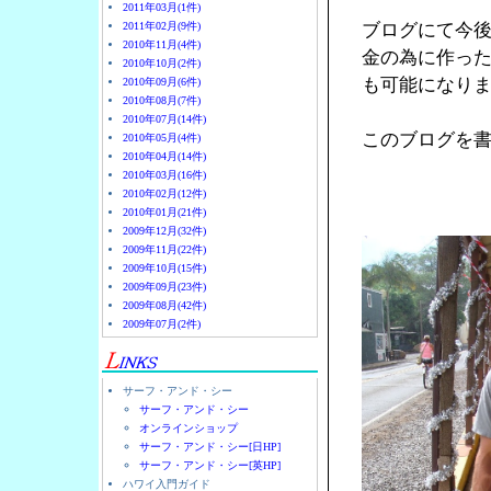
2011年03月(1件)
2011年02月(9件)
ブログにて今後
2010年11月(4件)
金の為に作っ
2010年10月(2件)
も可能になり
2010年09月(6件)
2010年08月(7件)
2010年07月(14件)
このブログを書
2010年05月(4件)
2010年04月(14件)
2010年03月(16件)
2010年02月(12件)
2010年01月(21件)
2009年12月(32件)
2009年11月(22件)
2009年10月(15件)
2009年09月(23件)
2009年08月(42件)
2009年07月(2件)
サーフ・アンド・シー
サーフ・アンド・シー
オンラインショップ
サーフ・アンド・シー[日HP]
サーフ・アンド・シー[英HP]
ハワイ入門ガイド