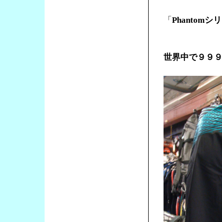
「
Phantomシ
世界中で９９