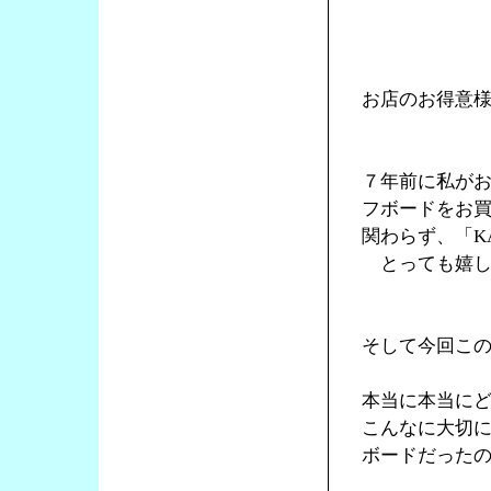
お店のお得意
７年前に私が
フボードをお
関わらず、「K
とっても嬉し
そして今回この
本当に本当に
こんなに大切
ボードだった