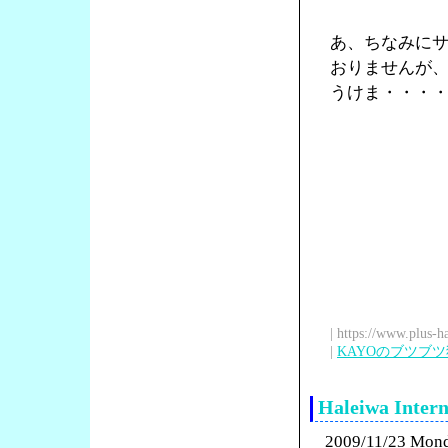
あ、ちなみに
おりませんが
うけま・・・
| https://www.plus-h
|
KAYOのブツブ
Haleiwa Int
2009/11/23 Mon