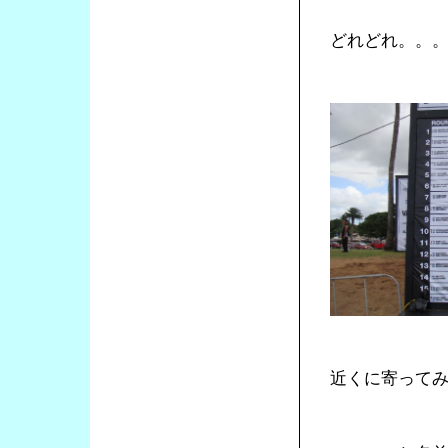
どれどれ。。
近くに寄って