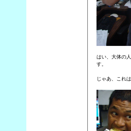
はい、大体の
す。
じゃあ、これ