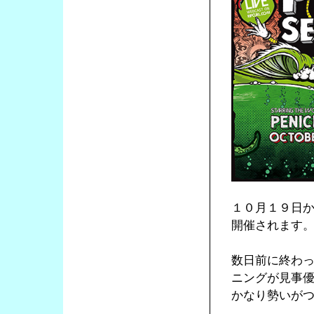
１０月１９日
開催されます
数日前に終わっ
ニングが見事
かなり勢いが