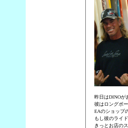
昨日はDINO
彼はロングボー
EAのショップ
もし彼のライ
きっとお店の