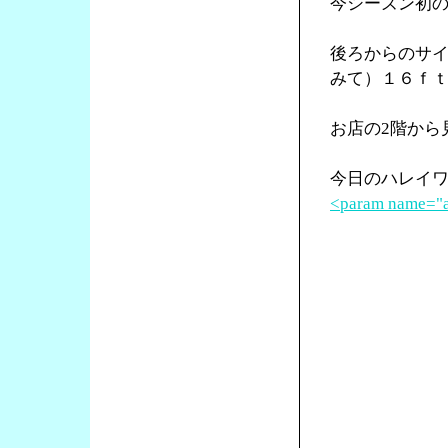
今シーズン初
後ろからのサイ
みて）１６ｆ
お店の2階から
今日のハレイ
<param name="a