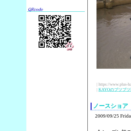
| https://www.plus-h
|
KAYOのブツブ
ノースショア
2009/09/25 Frid