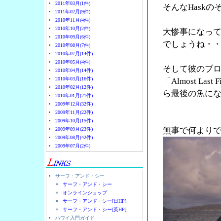
2011年03月(1件)
そんなHask
2011年02月(9件)
2010年11月(4件)
2010年10月(2件)
大惨事になっ
2010年09月(6件)
でしょうね・
2010年08月(7件)
2010年07月(14件)
2010年05月(4件)
そして彼のブ
2010年04月(14件)
2010年03月(16件)
「Almost 
2010年02月(12件)
ら最後の魚に
2010年01月(21件)
2009年12月(32件)
2009年11月(22件)
2009年10月(15件)
無事で何より
2009年09月(23件)
2009年08月(42件)
2009年07月(2件)
サーフ・アンド・シー
サーフ・アンド・シー
オンラインショップ
サーフ・アンド・シー[日HP]
サーフ・アンド・シー[英HP]
ハワイ入門ガイド