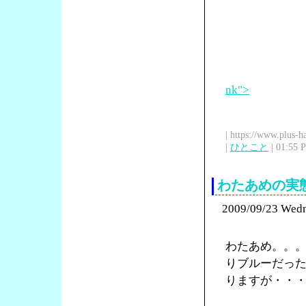
nk">
| https://www.plus-h
|
ひとこと
| 01:55 
わたあめの実
2009/09/23 Wed
わたあめ。。
りブルーだっ
りますが・・