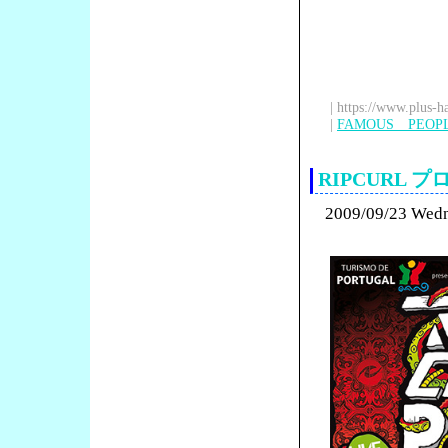
| https://www.plus-h
|
FAMOUS PEOP
RIPCURL
2009/09/23 Wed