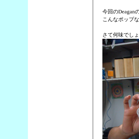
今回のDeaga
こんなポップ
さて何味でし