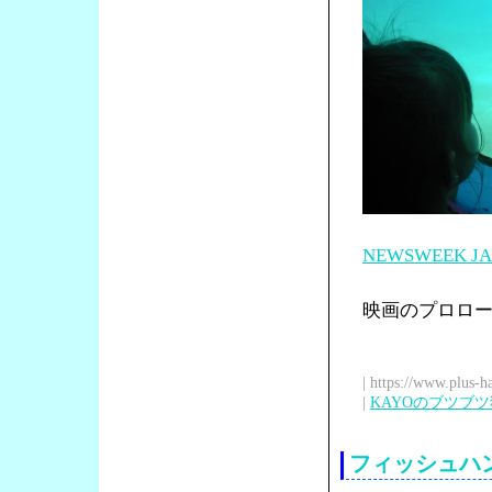
NEWSWEEK JA
映画のプロローグ
| https://www.plus-h
|
KAYOのブツブ
フィッシュハ