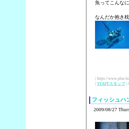
魚ってこんな
なんだか抱き
| https://www.plus-h
|
STAFFスタッフ
| 
フィッシュハ
2009/08/27 Thur