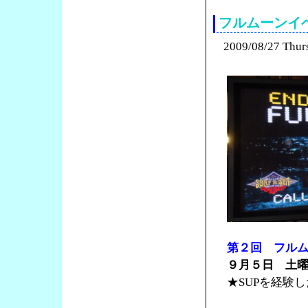
フルムーンイ
2009/08/27 Thur
第２回 フル
９月５日 土
★SUPを経験