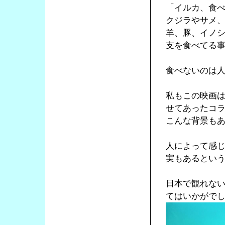
「イルカ、食
クジラやサメ
羊、豚、イノ
支を食べてる
食べないのは
私もこの映画は観
せてあったコ
こんな背景も
人によって感
実もあるとい
日本で観れな
てはいかがで