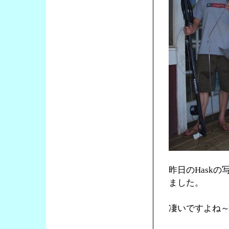
昨日のHask
ました。
凄いですよね