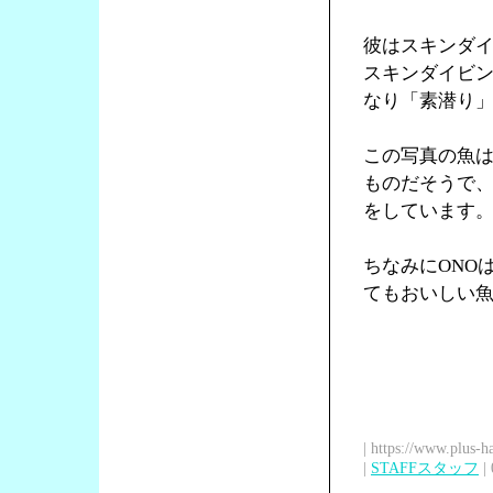
彼はスキンダ
スキンダイビ
なり「素潜り
この写真の魚は
ものだそうで
をしています
ちなみにONO
てもおいしい魚
| https://www.plus-h
|
STAFFスタッフ
| 