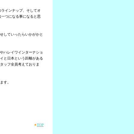
のラインナップ、そしてオ
は一つになる事になると思
せしていったらいかがかと
やハレイワインターナショ
イと日本という距離がある
タッフ全員考えておりま
ます。
TOP