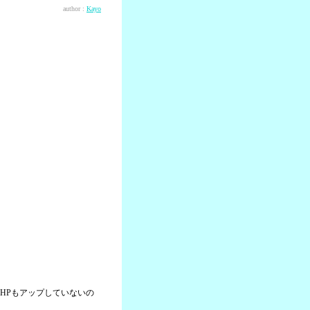
author :
Kayo
HPもアップしていないの