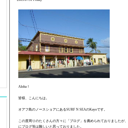
Aloha！
皆様、こんにちは。
オアフ島のノースショアにあるSURF N SEAのKayoです。
この度周りのたくさんの方々に「ブログ」を薦められておりましたが、
にブログ等は難しいと思っておりました。