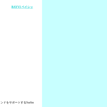
BAYVI ベイシッ
ドをサポートするSurfns