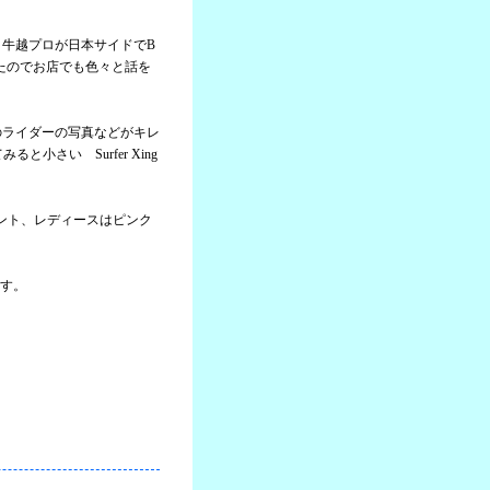
と牛越プロが日本サイドでB
たのでお店でも色々と話を
のライダーの写真などがキレ
小さい Surfer Xing
ント、レディースはピンク
す。