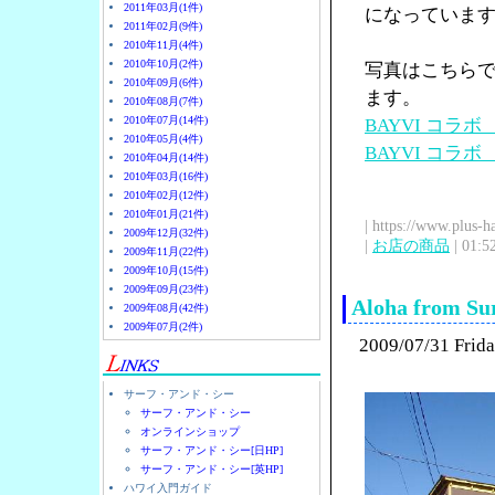
2011年03月(1件)
になっていま
2011年02月(9件)
2010年11月(4件)
2010年10月(2件)
写真はこちら
2010年09月(6件)
ます。
2010年08月(7件)
2010年07月(14件)
BAYVI コラ
2010年05月(4件)
BAYVI コラ
2010年04月(14件)
2010年03月(16件)
2010年02月(12件)
2010年01月(21件)
| https://www.plus-h
2009年12月(32件)
|
お店の商品
| 01:5
2009年11月(22件)
2009年10月(15件)
2009年09月(23件)
Aloha from Sur
2009年08月(42件)
2009年07月(2件)
2009/07/31 Frid
サーフ・アンド・シー
サーフ・アンド・シー
オンラインショップ
サーフ・アンド・シー[日HP]
サーフ・アンド・シー[英HP]
ハワイ入門ガイド