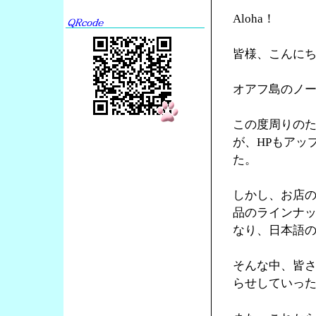
Aloha！
皆様、こんに
オアフ島のノース
この度周りの
が、HPもアッ
た。
しかし、お店の
品のラインナ
なり、日本語の
そんな中、皆
らせしていっ