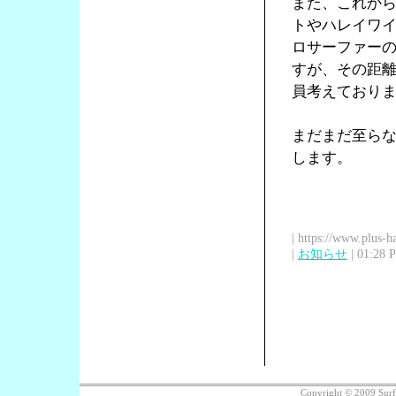
また、これか
トやハレイワ
ロサーファー
すが、その距
員考えており
まだまだ至ら
します。
| https://www.plus-h
|
お知らせ
| 01:28 
Copyright © 2009 Sur