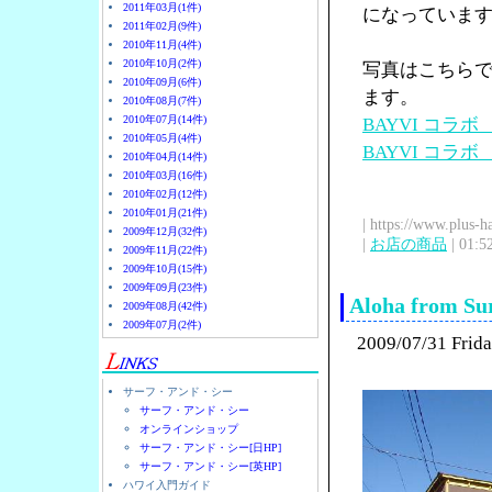
2011年03月(1件)
になっていま
2011年02月(9件)
2010年11月(4件)
2010年10月(2件)
写真はこちら
2010年09月(6件)
ます。
2010年08月(7件)
2010年07月(14件)
BAYVI コラ
2010年05月(4件)
BAYVI コラ
2010年04月(14件)
2010年03月(16件)
2010年02月(12件)
2010年01月(21件)
| https://www.plus-h
2009年12月(32件)
|
お店の商品
| 01:5
2009年11月(22件)
2009年10月(15件)
2009年09月(23件)
Aloha from Sur
2009年08月(42件)
2009年07月(2件)
2009/07/31 Frid
サーフ・アンド・シー
サーフ・アンド・シー
オンラインショップ
サーフ・アンド・シー[日HP]
サーフ・アンド・シー[英HP]
ハワイ入門ガイド