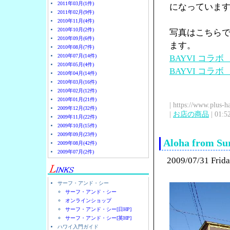
2011年03月(1件)
になっていま
2011年02月(9件)
2010年11月(4件)
2010年10月(2件)
写真はこちら
2010年09月(6件)
ます。
2010年08月(7件)
2010年07月(14件)
BAYVI コラ
2010年05月(4件)
BAYVI コラ
2010年04月(14件)
2010年03月(16件)
2010年02月(12件)
2010年01月(21件)
| https://www.plus-h
2009年12月(32件)
|
お店の商品
| 01:5
2009年11月(22件)
2009年10月(15件)
2009年09月(23件)
Aloha from Sur
2009年08月(42件)
2009年07月(2件)
2009/07/31 Frid
サーフ・アンド・シー
サーフ・アンド・シー
オンラインショップ
サーフ・アンド・シー[日HP]
サーフ・アンド・シー[英HP]
ハワイ入門ガイド