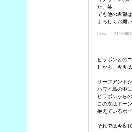
た。笑
でも他の希望
よろしくお願
| kayo | 2011/03/06
ビラボンとの
しかも、今度
サーフアンド
ハワイ島の中
ビラボンからの
この次はドー
抱えているボ
それでは今夜1