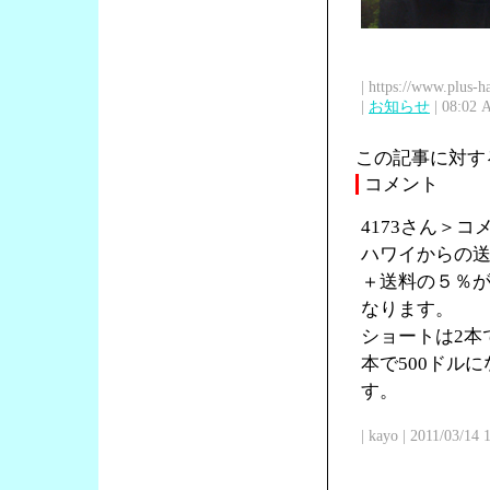
| https://www.plus-h
|
お知らせ
| 08:02 
この記事に対す
コメント
4173さん＞
ハワイからの送
＋送料の５％が
なります。
ショートは2本で
本で500ドル
す。
| kayo | 2011/03/14