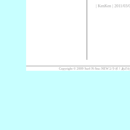
| KenKen | 2011/03/
Copyright © 2009 Surf-N-Sea::NEWコラボ！あのビッ