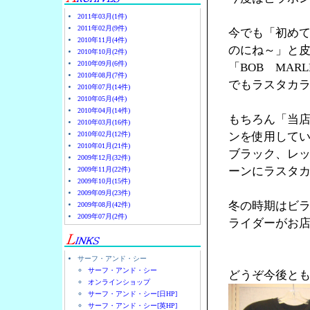
2011年03月(1件)
2011年02月(9件)
今でも「初め
2010年11月(4件)
のにね～」と
2010年10月(2件)
2010年09月(6件)
「BOB MA
2010年08月(7件)
でもラスタカラ
2010年07月(14件)
2010年05月(4件)
2010年04月(14件)
もちろん「当
2010年03月(16件)
2010年02月(12件)
ンを使用して
2010年01月(21件)
ブラック、レ
2009年12月(32件)
ーンにラスタ
2009年11月(22件)
2009年10月(15件)
2009年09月(23件)
冬の時期はビ
2009年08月(42件)
2009年07月(2件)
ライダーがお店
サーフ・アンド・シー
サーフ・アンド・シー
どうぞ今後と
オンラインショップ
サーフ・アンド・シー[日HP]
サーフ・アンド・シー[英HP]