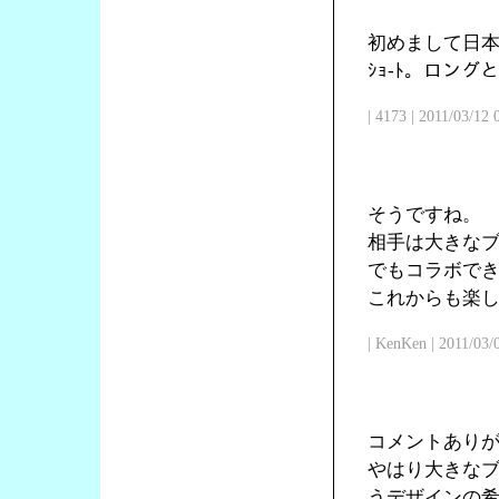
初めまして日本
ｼｮ-ﾄ。ロン
| 4173 | 2011/03/12
そうですね。
相手は大きな
でもコラボで
これからも楽
| KenKen | 2011/03/
コメントあり
やはり大きな
うデザインの