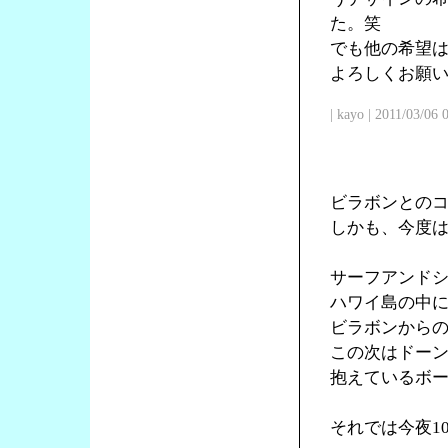
た。笑
でも他の希望
よろしくお願
| kayo | 2011/03/06
ビラボンとの
しかも、今度
サーフアンド
ハワイ島の中
ビラボンからの
この次はドー
抱えているボ
それでは今夜1