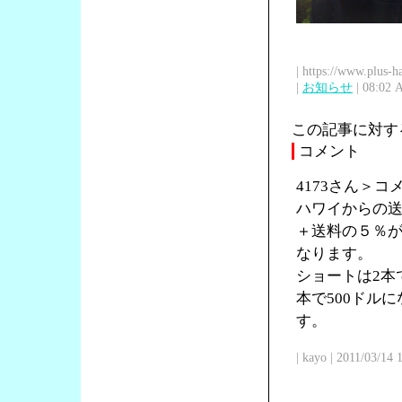
| https://www.plus-h
|
お知らせ
| 08:02 
この記事に対す
コメント
4173さん＞
ハワイからの送
＋送料の５％が
なります。
ショートは2本で
本で500ドル
す。
| kayo | 2011/03/14