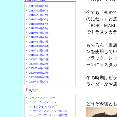
2011年03月(1件)
2011年02月(9件)
今でも「初め
2010年11月(4件)
のにね～」と
2010年10月(2件)
2010年09月(6件)
「BOB MA
2010年08月(7件)
でもラスタカラ
2010年07月(14件)
2010年05月(4件)
2010年04月(14件)
もちろん「当
2010年03月(16件)
2010年02月(12件)
ンを使用して
2010年01月(21件)
ブラック、レ
2009年12月(32件)
ーンにラスタ
2009年11月(22件)
2009年10月(15件)
2009年09月(23件)
冬の時期はビ
2009年08月(42件)
2009年07月(2件)
ライダーがお店
サーフ・アンド・シー
サーフ・アンド・シー
どうぞ今後と
オンラインショップ
サーフ・アンド・シー[日HP]
サーフ・アンド・シー[英HP]