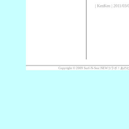
| KenKen | 2011/03/
Copyright © 2009 Surf-N-Sea::NEWコラボ！あのビッ