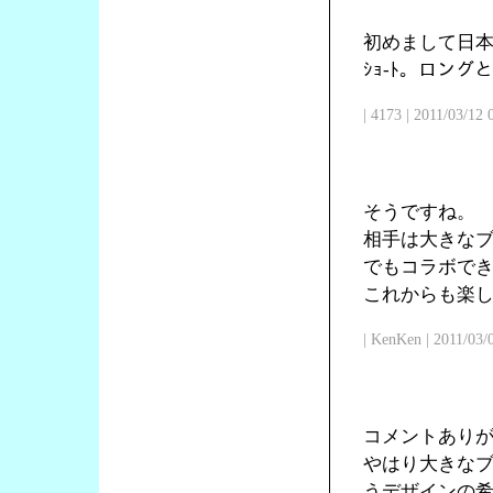
初めまして日本
ｼｮ-ﾄ。ロン
| 4173 | 2011/03/12
そうですね。
相手は大きな
でもコラボで
これからも楽
| KenKen | 2011/03/
コメントあり
やはり大きな
うデザインの