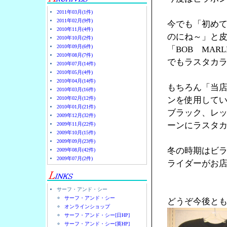
2011年03月(1件)
2011年02月(9件)
今でも「初め
2010年11月(4件)
のにね～」と
2010年10月(2件)
2010年09月(6件)
「BOB MA
2010年08月(7件)
でもラスタカラ
2010年07月(14件)
2010年05月(4件)
2010年04月(14件)
もちろん「当
2010年03月(16件)
2010年02月(12件)
ンを使用して
2010年01月(21件)
ブラック、レ
2009年12月(32件)
ーンにラスタ
2009年11月(22件)
2009年10月(15件)
2009年09月(23件)
冬の時期はビ
2009年08月(42件)
2009年07月(2件)
ライダーがお店
サーフ・アンド・シー
サーフ・アンド・シー
どうぞ今後と
オンラインショップ
サーフ・アンド・シー[日HP]
サーフ・アンド・シー[英HP]