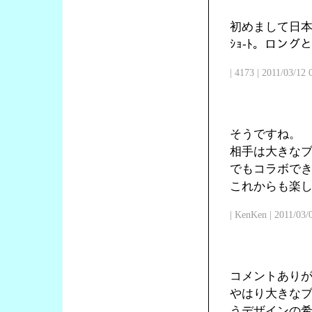
初めまして日本
ｼｮ-ﾄ。ロン
| 4173 | 2011/03/12
そうですね。
相手は大きな
でもコラボで
これからも楽
| KenKen | 2011/03/
コメントあり
やはり大きな
うデザインの