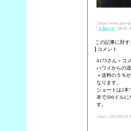
| https://www.plus-h
|
お知らせ
| 08:02 
この記事に対す
コメント
4173さん＞
ハワイからの送
＋送料の５％が
なります。
ショートは2本で
本で500ドル
す。
| kayo | 2011/03/14