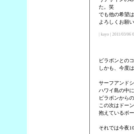
た。笑
でも他の希望
よろしくお願
| kayo | 2011/03/06
ビラボンとの
しかも、今度
サーフアンド
ハワイ島の中
ビラボンからの
この次はドー
抱えているボ
それでは今夜1