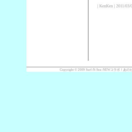
| KenKen | 2011/03/
Copyright © 2009 Surf-N-Sea::NEWコラボ！あのビッ