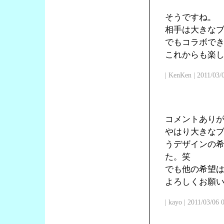
そうですね。
相手は大きな
でもコラボで
これからも楽
| KenKen | 2011/03/
コメントあり
やはり大きな
うデザインの
た。笑
でも他の希望
よろしくお願
| kayo | 2011/03/06