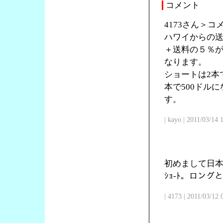
コメント
4173さん＞
ハワイからの送
＋送料の５％が
なります。
ショートは2本で
本で500ドル
す。
| kayo | 2011/03/14
初めまして日本
ｼｮ-ﾄ。ロン
| 4173 | 2011/03/12