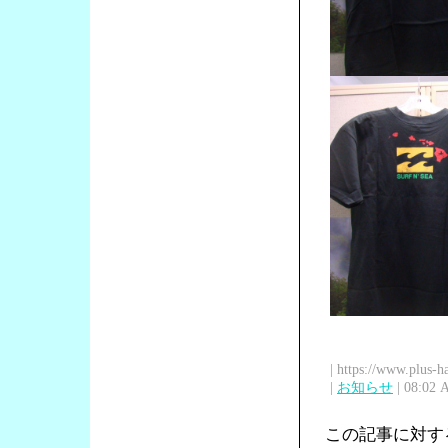
| https://www.plus-h
|
お知らせ
| 08:02 
この記事に対す