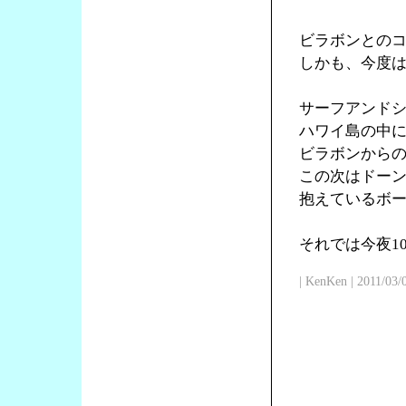
ビラボンとの
しかも、今度
サーフアンド
ハワイ島の中
ビラボンからの
この次はドー
抱えているボ
それでは今夜1
| KenKen | 2011/03/