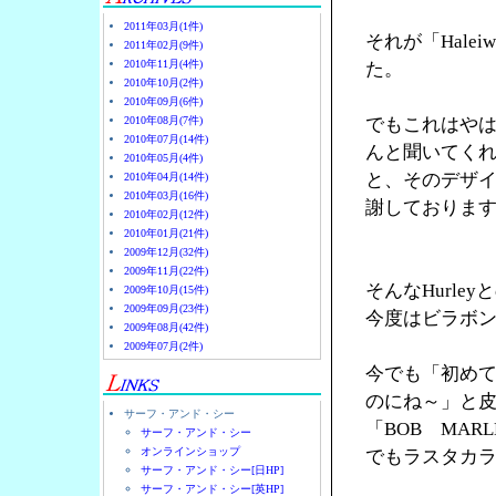
2011年03月(1件)
それが「Halei
2011年02月(9件)
2010年11月(4件)
た。
2010年10月(2件)
2010年09月(6件)
2010年08月(7件)
でもこれはやは
2010年07月(14件)
んと聞いてく
2010年05月(4件)
と、そのデザ
2010年04月(14件)
2010年03月(16件)
謝しておりま
2010年02月(12件)
2010年01月(21件)
2009年12月(32件)
2009年11月(22件)
そんなHurl
2009年10月(15件)
2009年09月(23件)
今度はビラボ
2009年08月(42件)
2009年07月(2件)
今でも「初め
のにね～」と
サーフ・アンド・シー
「BOB MA
サーフ・アンド・シー
オンラインショップ
でもラスタカラ
サーフ・アンド・シー[日HP]
サーフ・アンド・シー[英HP]